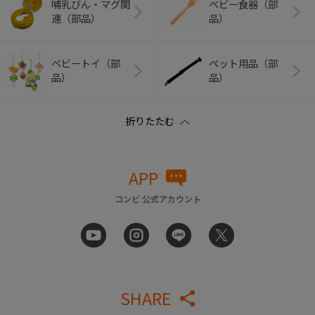
哺乳びん・マグ関
ベビー食器（部
連（部品）
品）
ベビートイ（部
ペット用品（部
品）
品）
APP
コンビ 公式アカウント
SHARE