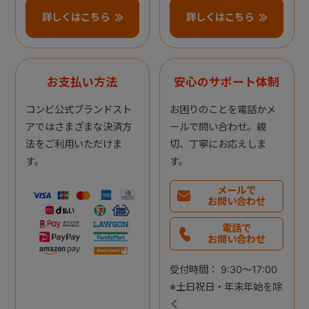
詳しくはこちら
詳しくはこちら
お支払い方法
安心のサポート体制
コンビ公式ブランドスト
お困りのことを電話かメ
アではさまざまな決済方
ールで問い合わせ。親
法をご利用いただけま
切、丁寧にお応えしま
す。
す。
メールで
お問い合わせ
電話で
お問い合わせ
受付時間： 9:30～17:00
※土日祝日・年末年始を除
く