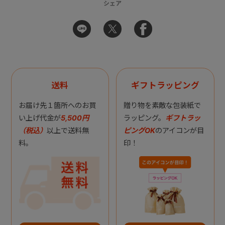
シェア
送料
ギフトラッピング
お届け先１箇所へのお買
贈り物を素敵な包装紙で
い上げ代金が
5,500円
ラッピング。
ギフトラッ
（税込）
以上で送料無
ピングOK
のアイコンが目
料。
印！