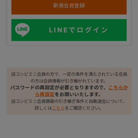
LINEでログイン
旧コンビミニ会員の方で、一定の条件を満たされている会員
の方は会員情報が引き継がれています。
パスワードの再設定が必要となりますので、
こちらか
ら再設定
をお願いいたします。
旧コンビミニ会員情報の引き継ぎ条件と自動退会について、
詳しくは
こちら
をご確認ください。