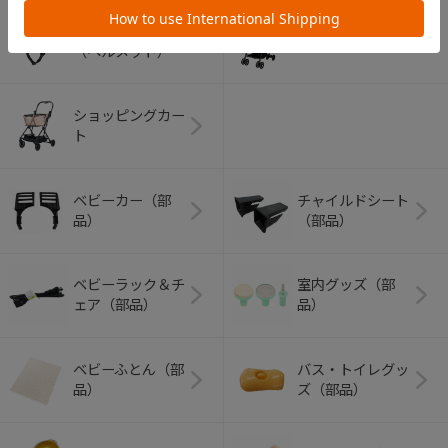
アウトドアグッズ
ペット用品
（ヘルメット）
ショッピングカー
ト
ベビーカー（部
チャイルドシート
品）
（部品）
ベビーラック＆チ
室内グッズ（部
ェア（部品）
品）
ベビーふとん（部
バス・トイレグッ
品）
ズ（部品）