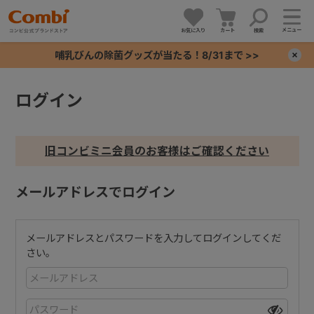
メニュー
お気に入り
カート
検索
哺乳びんの除菌グッズが当たる！8/31まで >>
×
ログイン
+
+
旧コンビミニ会員のお客様はご確認ください
+
メールアドレスでログイン
+
メールアドレスとパスワードを入力してログインしてくだ
さい。