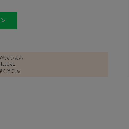
イン
がれています。
たします。
認ください。