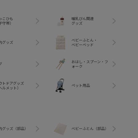
っこひも
哺乳びん関連
子守帯）
グッズ
ベビーふとん・
内グッズ
ベビーベッド
おはし・スプーン・フ
グ
ォーク
ウトドアグッズ
ペット用品
ヘルメット）
内グッズ（部品）
ベビーふとん（部品）