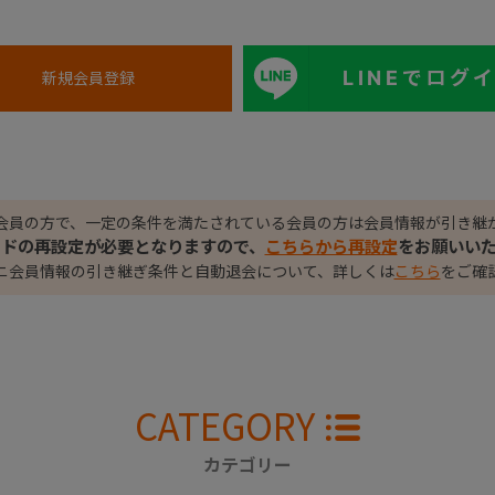
LINEでログ
会員の方で、一定の条件を満たされている会員の方は会員情報が引き継
ードの再設定が必要となりますので、
こちらから再設定
をお願いい
ニ会員情報の引き継ぎ条件と自動退会について、詳しくは
こちら
をご確
CATEGORY
カテゴリー