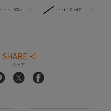
ビートイ（部品）
ペット用品（部品）
SHARE
シェア