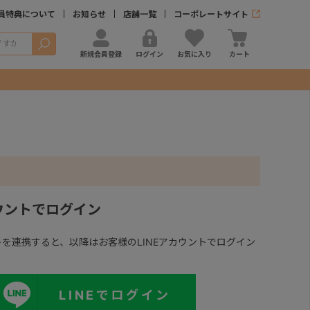
員特典について
お知らせ
店舗一覧
コーポレートサイト
検索
新規会員登録
ログイン
お気に入り
カート
カウントでログイン
ントを連携すると、以降はお客様のLINEアカウントでログイン
LINEでログイン