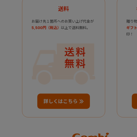
送料
お届け先１箇所へのお買い上げ代金が
贈り
5,500円（税込）
以上で送料無料。
ギフト
印！
詳しくはこちら
Combi