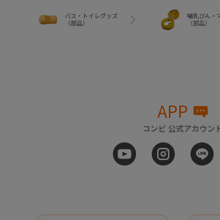
バス・トイレグッズ
哺乳びん・
（部品）
（部品）
APP
コンビ 公式アカウン