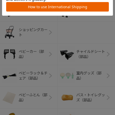
アウトドアグッズ
ペット用品
（ヘルメット）
ショッピングカー
ト
ベビーカー（部
チャイルドシート
品）
（部品）
ベビーラック＆チ
室内グッズ（部
ェア（部品）
品）
ベビーふとん（部
バス・トイレグッ
品）
ズ（部品）