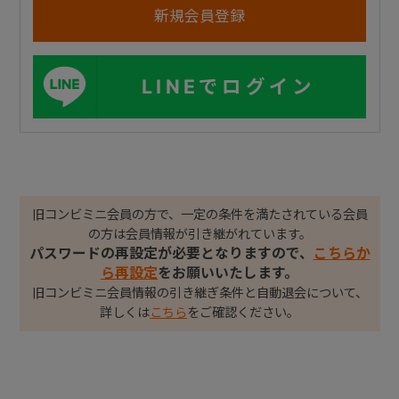
LINEでログイン
旧コンビミニ会員の方で、一定の条件を満たされている会員
の方は会員情報が引き継がれています。
パスワードの再設定が必要となりますので、
こちらか
ら再設定
をお願いいたします。
旧コンビミニ会員情報の引き継ぎ条件と自動退会について、
詳しくは
こちら
をご確認ください。