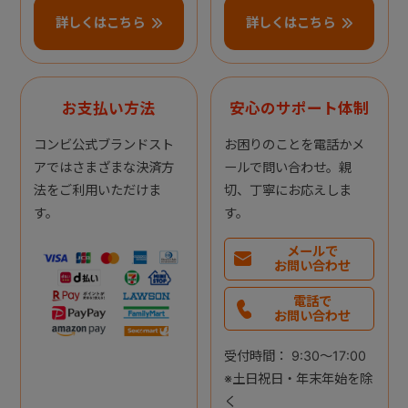
詳しくはこちら
詳しくはこちら
お支払い方法
安心のサポート体制
コンビ公式ブランドスト
お困りのことを電話かメ
アではさまざまな決済方
ールで問い合わせ。親
法をご利用いただけま
切、丁寧にお応えしま
す。
す。
メールで
お問い合わせ
電話で
お問い合わせ
受付時間： 9:30～17:00
※土日祝日・年末年始を除
く