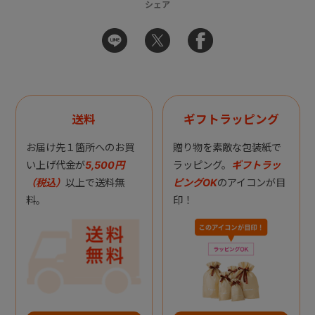
シェア
送料
ギフトラッピング
お届け先１箇所へのお買
贈り物を素敵な包装紙で
い上げ代金が
5,500円
ラッピング。
ギフトラッ
（税込）
以上で送料無
ピングOK
のアイコンが目
料。
印！