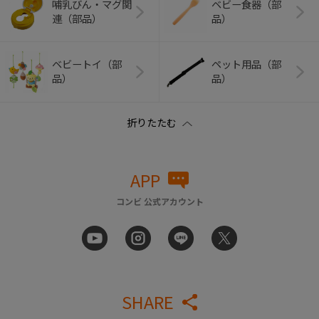
哺乳びん・マグ関
ベビー食器（部
連（部品）
品）
ベビートイ（部
ペット用品（部
品）
品）
APP
コンビ 公式アカウント
SHARE