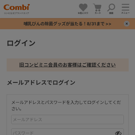
メニュー
お気に入り
カート
検索
哺乳びんの除菌グッズが当たる！8/31まで >>
×
ログイン
+
+
旧コンビミニ会員のお客様はご確認ください
+
メールアドレスでログイン
+
メールアドレスとパスワードを入力してログインしてくだ
さい。