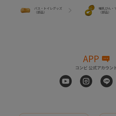
バス・トイレグッズ
哺乳びん・
（部品）
（部品）
APP
コンビ 公式アカウン