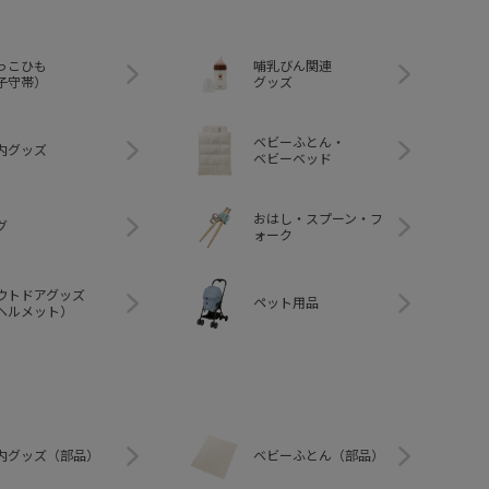
っこひも
哺乳びん関連
子守帯）
グッズ
ベビーふとん・
内グッズ
ベビーベッド
おはし・スプーン・フ
グ
ォーク
ウトドアグッズ
ペット用品
ヘルメット）
内グッズ（部品）
ベビーふとん（部品）