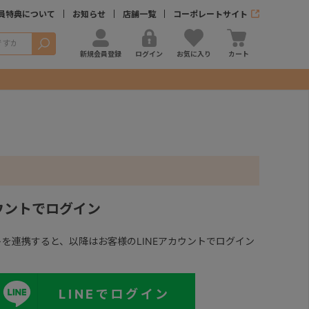
員特典について
お知らせ
店舗一覧
コーポレートサイト
検索
新規会員登録
ログイン
お気に入り
カート
カウントでログイン
ントを連携すると、以降はお客様のLINEアカウントでログイン
LINEでログイン