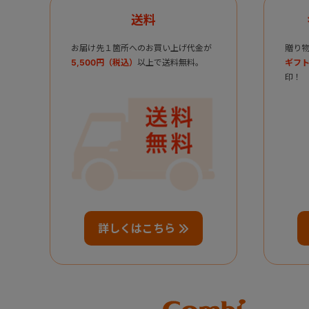
送料
お届け先１箇所へのお買い上げ代金が
贈り
5,500円（税込）
以上で送料無料。
ギフト
印！
詳しくはこちら
Combi