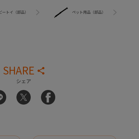
ビートイ（部品）
ペット用品（部品）
SHARE
シェア