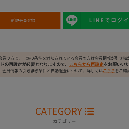
LINEでログ
会員の方で、一定の条件を満たされている会員の方は会員情報が引き継
ードの再設定が必要となりますので、
こちらから再設定
をお願いい
ニ会員情報の引き継ぎ条件と自動退会について、詳しくは
こちら
をご確
CATEGORY
カテゴリー