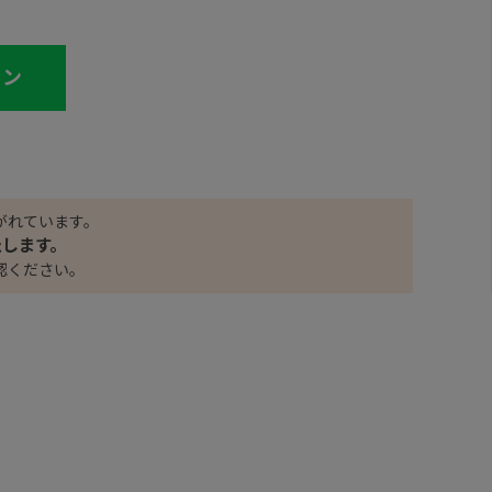
イン
がれています。
たします。
認ください。