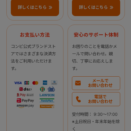
詳しくはこちら
詳しくはこちら
お支払い方法
安心のサポート体制
コンビ公式ブランドスト
お困りのことを電話かメ
アではさまざまな決済方
ールで問い合わせ。親
法をご利用いただけま
切、丁寧にお応えしま
す。
す。
メールで
お問い合わせ
電話で
お問い合わせ
受付時間： 9:30～17:00
※土日祝日・年末年始を除
く