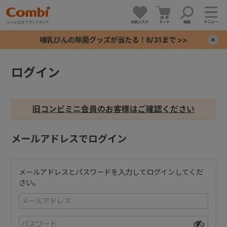
メニュー
お気に入り
カート
検索
哺乳びんの除菌グッズが当たる！8/31まで >>
×
ログイン
+
+
旧コンビミニ会員のお客様はご確認ください
+
メールアドレスでログイン
+
メールアドレスとパスワードを入力してログインしてくだ
さい。