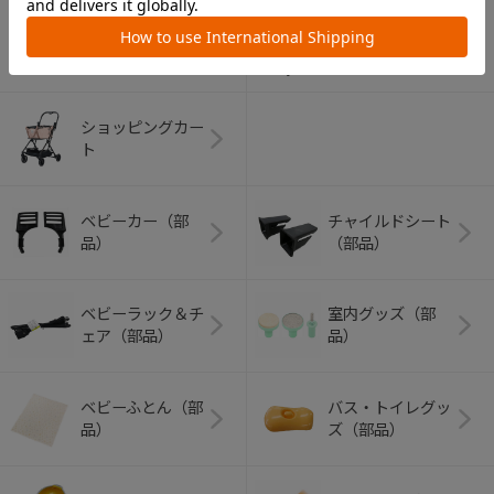
アウトドアグッズ
ペット用品
（ヘルメット）
ショッピングカー
ト
ベビーカー（部
チャイルドシート
品）
（部品）
ベビーラック＆チ
室内グッズ（部
ェア（部品）
品）
ベビーふとん（部
バス・トイレグッ
品）
ズ（部品）