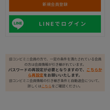
LINEでログイン
旧コンビミニ会員の方で、一定の条件を満たされている会員
の方は会員情報が引き継がれています。
パスワードの再設定が必要となりますので、
こちらか
ら再設定
をお願いいたします。
旧コンビミニ会員情報の引き継ぎ条件と自動退会について、
詳しくは
こちら
をご確認ください。