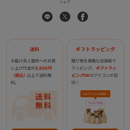
シェア
送料
ギフトラッピング
お届け先１箇所へのお買
贈り物を素敵な包装紙で
い上げ代金が
5,500円
ラッピング。
ギフトラッ
（税込）
以上で送料無
ピングOK
のアイコンが目
料。
印！