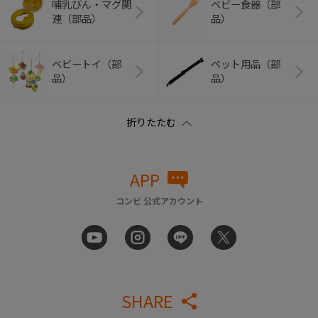
哺乳びん・マグ関
ベビー食器（部
連（部品）
品）
ベビートイ（部
ペット用品（部
品）
品）
APP
コンビ 公式アカウント
SHARE