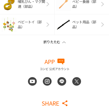
哺乳びん・マグ関
ベビー食器（部
連（部品）
品）
ベビートイ（部
ペット用品（部
品）
品）
APP
コンビ 公式アカウント
SHARE