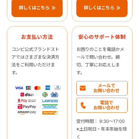
詳しくはこちら
詳しくはこちら
お支払い方法
安心のサポート体制
コンビ公式ブランドスト
お困りのことを電話かメ
アではさまざまな決済方
ールで問い合わせ。親
法をご利用いただけま
切、丁寧にお応えしま
す。
す。
メールで
お問い合わせ
電話で
お問い合わせ
受付時間： 9:30～17:00
※土日祝日・年末年始を除
く