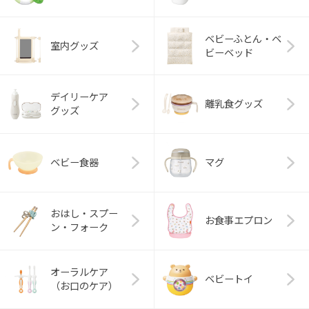
ベビーふとん・ベ
室内グッズ
ビーベッド
デイリーケア
離乳食グッズ
グッズ
ベビー食器
マグ
おはし・スプー
お食事エプロン
ン・フォーク
オーラルケア
ベビートイ
（お口のケア）