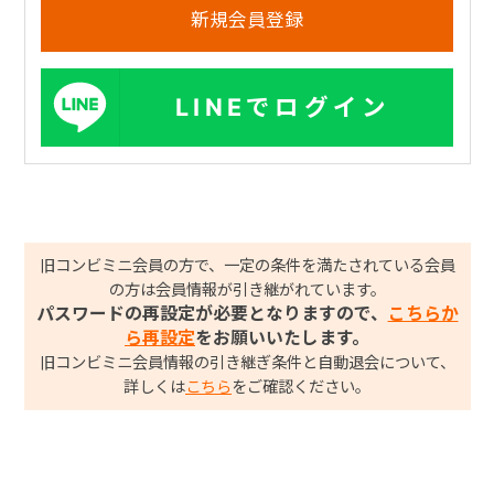
LINEでログイン
旧コンビミニ会員の方で、一定の条件を満たされている会員
の方は会員情報が引き継がれています。
パスワードの再設定が必要となりますので、
こちらか
ら再設定
をお願いいたします。
旧コンビミニ会員情報の引き継ぎ条件と自動退会について、
詳しくは
こちら
をご確認ください。