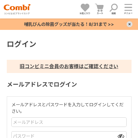
メニュー
お気に入り
カート
検索
哺乳びんの除菌グッズが当たる！8/31まで >>
×
ログイン
+
+
旧コンビミニ会員のお客様はご確認ください
+
メールアドレスでログイン
+
メールアドレスとパスワードを入力してログインしてくだ
さい。