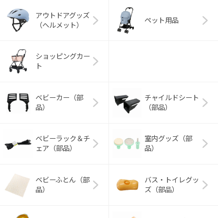
アウトドアグッズ
ペット用品
（ヘルメット）
ショッピングカー
ト
ベビーカー（部
チャイルドシート
品）
（部品）
ベビーラック＆チ
室内グッズ（部
ェア（部品）
品）
ベビーふとん（部
バス・トイレグッ
品）
ズ（部品）