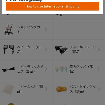
アウトドアグッズ
ペット用品
（ヘルメット）
ショッピングカー
ト
ベビーカー（部
チャイルドシート
品）
（部品）
ベビーラック＆チ
室内グッズ（部
ェア（部品）
品）
ベビーふとん（部
バス・トイレグッ
品）
ズ（部品）