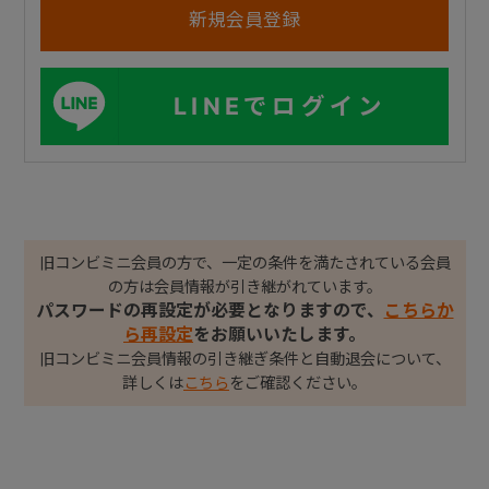
LINEでログイン
旧コンビミニ会員の方で、一定の条件を満たされている会員
の方は会員情報が引き継がれています。
パスワードの再設定が必要となりますので、
こちらか
ら再設定
をお願いいたします。
旧コンビミニ会員情報の引き継ぎ条件と自動退会について、
詳しくは
こちら
をご確認ください。