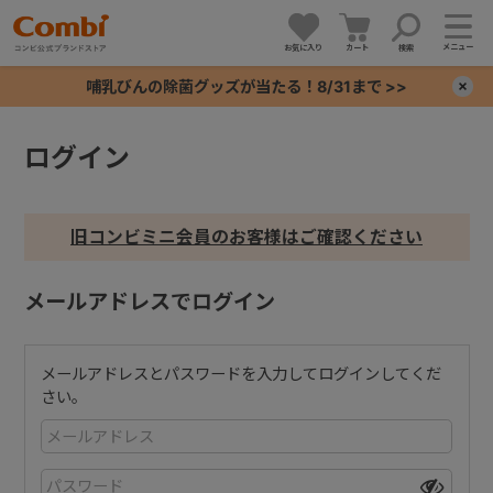
メニュー
お気に入り
カート
検索
哺乳びんの除菌グッズが当たる！8/31まで >>
×
ログイン
+
+
旧コンビミニ会員のお客様はご確認ください
+
メールアドレスでログイン
+
メールアドレスとパスワードを入力してログインしてくだ
さい。