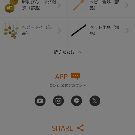
哺乳びん・マグ関
ベビー食器（部
連（部品）
品）
ベビートイ（部
ペット用品（部
品）
品）
APP
コンビ 公式アカウント
SHARE