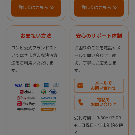
詳しくはこちら
詳しくはこちら
お支払い方法
安心のサポート体制
コンビ公式ブランドスト
お困りのことを電話かメ
アではさまざまな決済方
ールで問い合わせ。親
法をご利用いただけま
切、丁寧にお応えしま
す。
す。
メールで
お問い合わせ
電話で
お問い合わせ
受付時間： 9:30～17:00
※土日祝日・年末年始を除
く