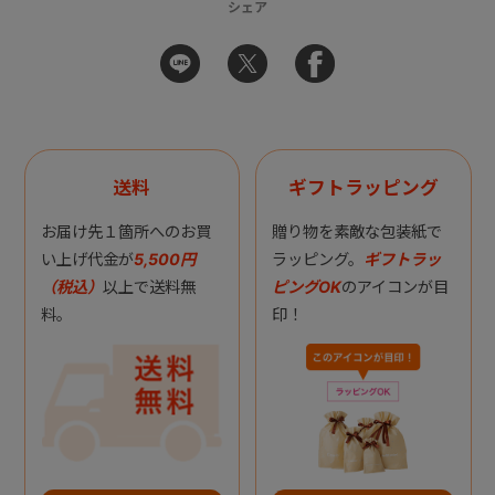
シェア
送料
ギフトラッピング
お届け先１箇所へのお買
贈り物を素敵な包装紙で
い上げ代金が
5,500円
ラッピング。
ギフトラッ
（税込）
以上で送料無
ピングOK
のアイコンが目
料。
印！