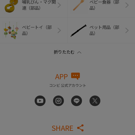
哺乳びん・マグ関
ベビー食器（部
連（部品）
品）
ベビートイ（部
ペット用品（部
品）
品）
APP
コンビ 公式アカウント
SHARE