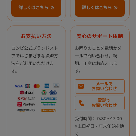
詳しくはこちら
詳しくはこちら
お支払い方法
安心のサポート体制
コンビ公式ブランドスト
お困りのことを電話かメ
アではさまざまな決済方
ールで問い合わせ。親
法をご利用いただけま
切、丁寧にお応えしま
す。
す。
メールで
お問い合わせ
電話で
お問い合わせ
受付時間： 9:30～17:00
※土日祝日・年末年始を除
く