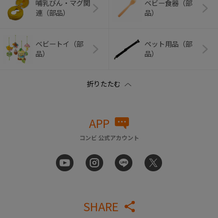
哺乳びん・マグ関
ベビー食器（部
連（部品）
品）
ベビートイ（部
ペット用品（部
品）
品）
APP
コンビ 公式アカウント
SHARE