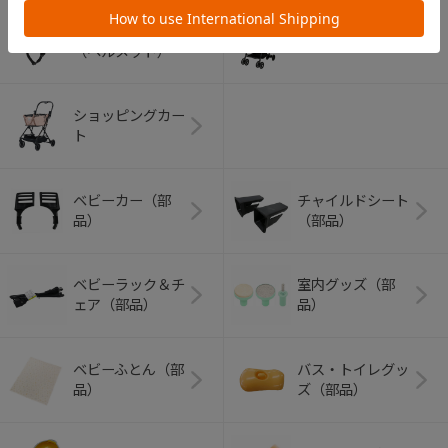
アウトドアグッズ
ペット用品
（ヘルメット）
ショッピングカー
ト
ベビーカー（部
チャイルドシート
品）
（部品）
ベビーラック＆チ
室内グッズ（部
ェア（部品）
品）
ベビーふとん（部
バス・トイレグッ
品）
ズ（部品）