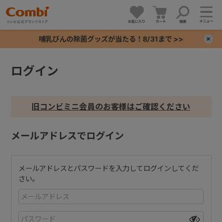
メニュー
お気に入り
カート
検索
哺乳びんの除菌グッズが当たる！8/31まで >>
×
ログイン
+
+
旧コンビミニ会員のお客様はご確認ください
+
メールアドレスでログイン
+
メールアドレスとパスワードを入力してログインしてくだ
さい。