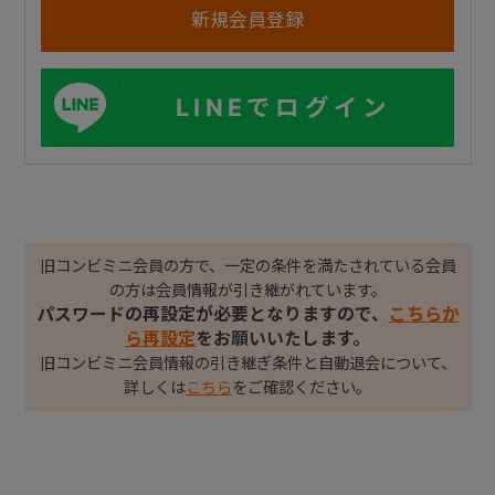
LINEでログイン
旧コンビミニ会員の方で、一定の条件を満たされている会員
の方は会員情報が引き継がれています。
パスワードの再設定が必要となりますので、
こちらか
ら再設定
をお願いいたします。
旧コンビミニ会員情報の引き継ぎ条件と自動退会について、
詳しくは
こちら
をご確認ください。