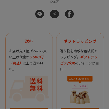
シェア
送料
ギフトラッピング
お届け先１箇所へのお買
贈り物を素敵な包装紙で
い上げ代金が
5,500円
ラッピング。
ギフトラッ
（税込）
以上で送料無
ピングOK
のアイコンが目
料。
印！