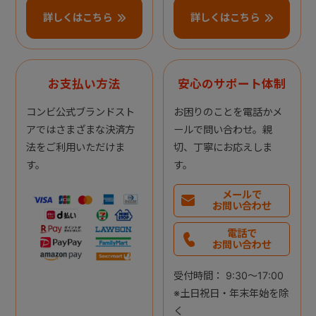
詳しくはこちら
詳しくはこちら
お支払い方法
安心のサポート体制
コンビ公式ブランドスト
お困りのことを電話かメ
アではさまざまな決済方
ールで問い合わせ。親
法をご利用いただけま
切、丁寧にお応えしま
す。
す。
メールで
お問い合わせ
電話で
お問い合わせ
受付時間： 9:30～17:00
※土日祝日・年末年始を除
く