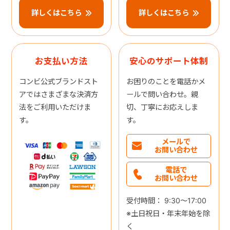
詳しくはこちら
詳しくはこちら
お支払い方法
安心のサポート体制
コンビ公式ブランドスト
お困りのことを電話かメ
アではさまざまな決済方
ールで問い合わせ。親
法をご利用いただけま
切、丁寧にお応えしま
す。
す。
メールで
お問い合わせ
電話で
お問い合わせ
受付時間： 9:30～17:00
※土日祝日・年末年始を除
く