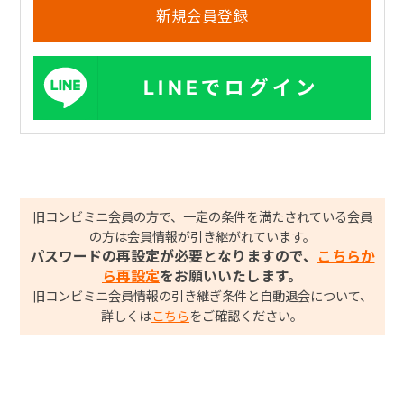
LINEでログイン
旧コンビミニ会員の方で、一定の条件を満たされている会員
の方は会員情報が引き継がれています。
パスワードの再設定が必要となりますので、
こちらか
ら再設定
をお願いいたします。
旧コンビミニ会員情報の引き継ぎ条件と自動退会について、
詳しくは
こちら
をご確認ください。