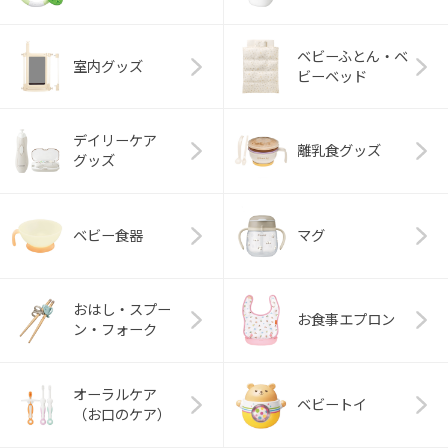
ベビーふとん・ベ
室内グッズ
ビーベッド
デイリーケア
離乳食グッズ
グッズ
ベビー食器
マグ
おはし・スプー
お食事エプロン
ン・フォーク
オーラルケア
ベビートイ
（お口のケア）