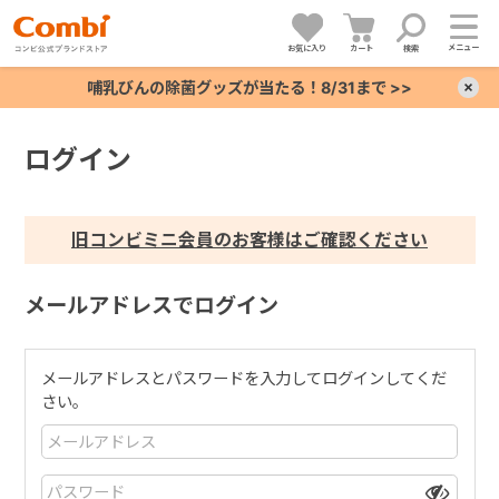
メニュー
お気に入り
カート
検索
哺乳びんの除菌グッズが当たる！8/31まで >>
×
ログイン
+
+
旧コンビミニ会員のお客様はご確認ください
+
メールアドレスでログイン
+
メールアドレスとパスワードを入力してログインしてくだ
さい。