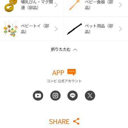
哺乳びん・マグ関
ベビー食器（部
連（部品）
品）
ベビートイ（部
ペット用品（部
品）
品）
APP
コンビ 公式アカウント
SHARE