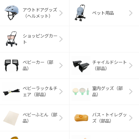
アウトドアグッズ
ペット用品
（ヘルメット）
ショッピングカー
ト
ベビーカー（部
チャイルドシート
品）
（部品）
ベビーラック＆チ
室内グッズ（部
ェア（部品）
品）
ベビーふとん（部
バス・トイレグッ
品）
ズ（部品）