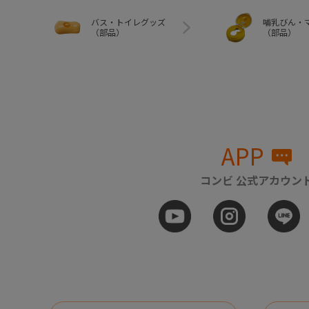
バス・トイレグッズ
哺乳びん・
（部品）
（部品）
APP
コンビ 公式アカウン