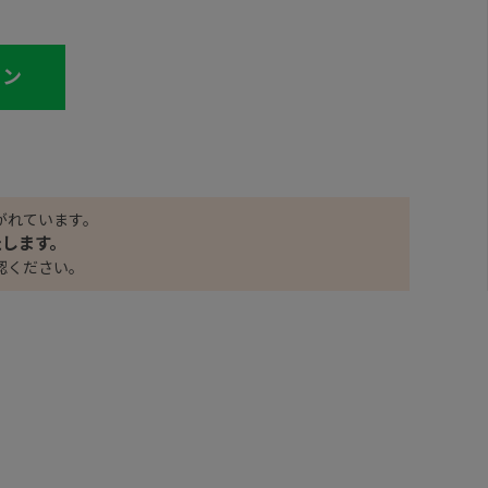
イン
がれています。
たします。
認ください。