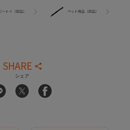
ビートイ（部品）
ペット用品（部品）
SHARE
シェア