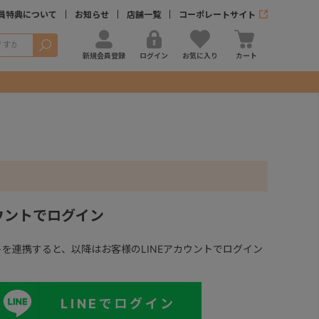
員特典について
お知らせ
店舗一覧
コーポレートサイト
検索
新規会員登録
ログイン
お気に入り
カート
カウントでログイン
ントを連携すると、以降はお客様のLINEアカウントでログイン
LINEでログイン