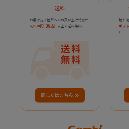
送料
お届け先１箇所へのお買い上げ代金が
贈り
5,500円（税込）
以上で送料無料。
ギフト
印！
詳しくはこちら
Combi