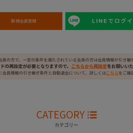
LINEでログ
会員の方で、一定の条件を満たされている会員の方は会員情報が引き継
ードの再設定が必要となりますので、
こちらから再設定
をお願いい
ニ会員情報の引き継ぎ条件と自動退会について、詳しくは
こちら
をご確
CATEGORY
カテゴリー