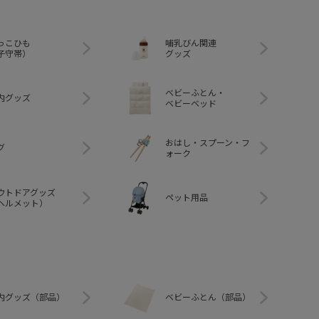
っこひも
哺乳びん関連
子守帯）
グッズ
ベビーふとん・
内グッズ
ベビーベッド
おはし・スプーン・フ
グ
ォーク
ウトドアグッズ
ペット用品
ヘルメット）
内グッズ（部品）
ベビーふとん（部品）