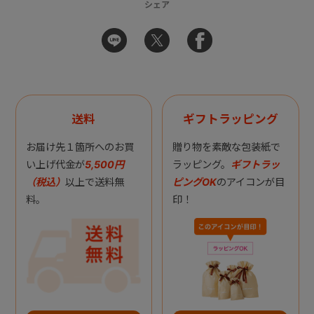
シェア
送料
ギフトラッピング
お届け先１箇所へのお買
贈り物を素敵な包装紙で
い上げ代金が
5,500円
ラッピング。
ギフトラッ
（税込）
以上で送料無
ピングOK
のアイコンが目
料。
印！