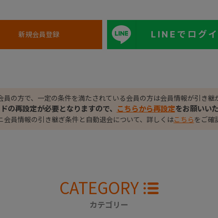
LINEでログ
会員の方で、一定の条件を満たされている会員の方は会員情報が引き継
ードの再設定が必要となりますので、
こちらから再設定
をお願いい
ニ会員情報の引き継ぎ条件と自動退会について、詳しくは
こちら
をご確
CATEGORY
カテゴリー