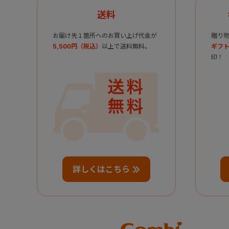
送料
お届け先１箇所へのお買い上げ代金が
贈り
5,500円（税込）
以上で送料無料。
ギフト
印！
詳しくはこちら
Combi