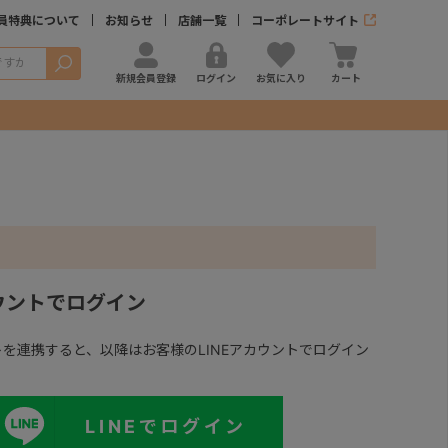
員特典について
お知らせ
店舗一覧
コーポレートサイト
検索
新規会員登録
ログイン
お気に入り
カート
カウントでログイン
ントを連携すると、以降はお客様のLINEアカウントでログイン
LINEでログイン