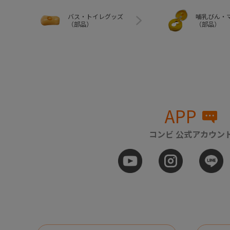
バス・トイレグッズ
哺乳びん・
（部品）
（部品）
APP
コンビ 公式アカウン