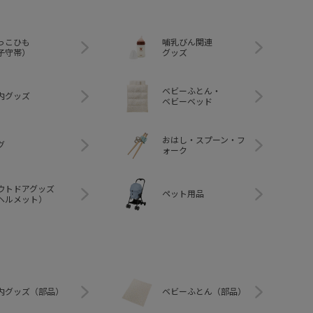
っこひも
哺乳びん関連
子守帯）
グッズ
ベビーふとん・
内グッズ
ベビーベッド
おはし・スプーン・フ
グ
ォーク
ウトドアグッズ
ペット用品
ヘルメット）
内グッズ（部品）
ベビーふとん（部品）