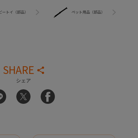
ビートイ（部品）
ペット用品（部品）
SHARE
シェア