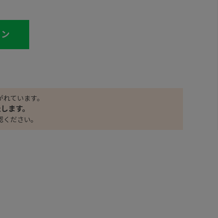
イン
がれています。
たします。
認ください。