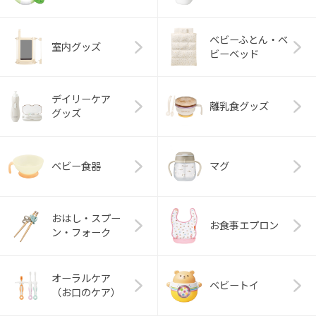
ベビーふとん・ベ
室内グッズ
ビーベッド
デイリーケア
離乳食グッズ
グッズ
ベビー食器
マグ
おはし・スプー
お食事エプロン
ン・フォーク
オーラルケア
ベビートイ
（お口のケア）