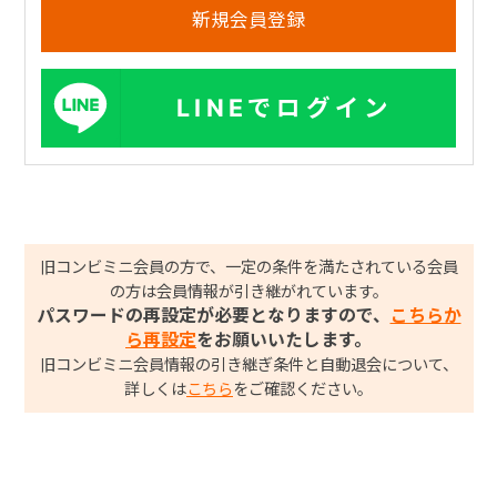
LINEでログイン
旧コンビミニ会員の方で、一定の条件を満たされている会員
の方は会員情報が引き継がれています。
パスワードの再設定が必要となりますので、
こちらか
ら再設定
をお願いいたします。
旧コンビミニ会員情報の引き継ぎ条件と自動退会について、
詳しくは
こちら
をご確認ください。