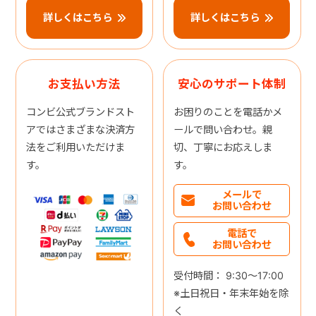
詳しくはこちら
詳しくはこちら
お支払い方法
安心のサポート体制
コンビ公式ブランドスト
お困りのことを電話かメ
アではさまざまな決済方
ールで問い合わせ。親
法をご利用いただけま
切、丁寧にお応えしま
す。
す。
メールで
お問い合わせ
電話で
お問い合わせ
受付時間： 9:30～17:00
※土日祝日・年末年始を除
く