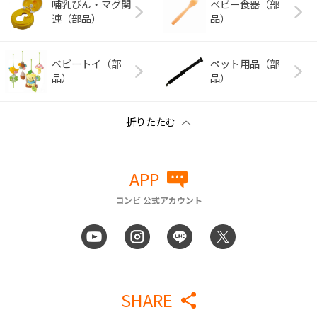
哺乳びん・マグ関
ベビー食器（部
連（部品）
品）
ベビートイ（部
ペット用品（部
品）
品）
APP
コンビ 公式アカウント
SHARE