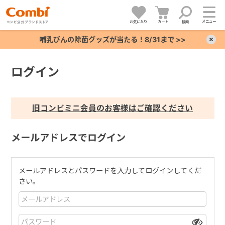
メニュー
お気に入り
カート
検索
哺乳びんの除菌グッズが当たる！8/31まで >>
×
ログイン
+
+
旧コンビミニ会員のお客様はご確認ください
+
メールアドレスでログイン
+
メールアドレスとパスワードを入力してログインしてくだ
さい。