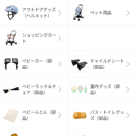
アウトドアグッズ
ペット用品
（ヘルメット）
ショッピングカー
ト
ベビーカー（部
チャイルドシート
品）
（部品）
ベビーラック＆チ
室内グッズ（部
ェア（部品）
品）
ベビーふとん（部
バス・トイレグッ
品）
ズ（部品）