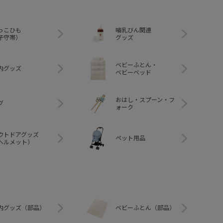
っこひも
哺乳びん関連
子守帯）
グッズ
ベビーふとん・
内グッズ
ベビーベッド
おはし・スプーン・フ
グ
ォーク
ウトドアグッズ
ペット用品
ヘルメット）
内グッズ（部品）
ベビーふとん（部品）