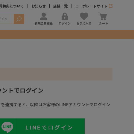
員特典について
お知らせ
店舗一覧
コーポレートサイト
検索
新規会員登録
ログイン
お気に入り
カート
カウントでログイン
ントを連携すると、以降はお客様のLINEアカウントでログイン
LINEでログイン