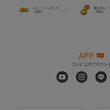
バス・トイレグッズ
哺乳びん・
（部品）
（部品）
APP
コンビ 公式アカウン