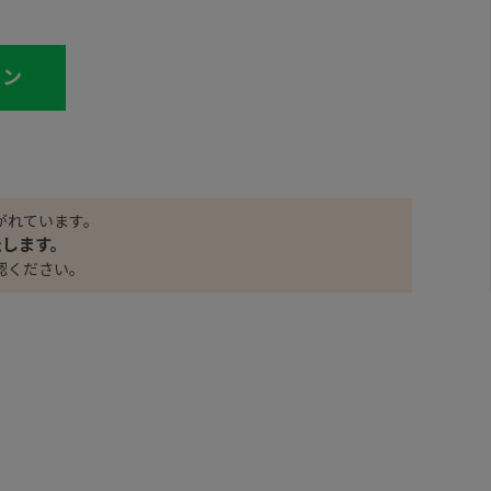
イン
がれています。
たします。
認ください。