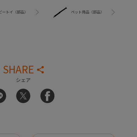
ビートイ（部品）
ペット用品（部品）
SHARE
シェア