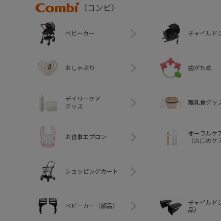
Combi
（コンビ）
ベビーカー
チャイルド
おしゃぶり
歯がため
デイリーケア
離乳食グッ
グッズ
オーラルケ
お食事エプロン
（お口のケ
ショッピングカート
チャイルド
ベビーカー（部品）
品）