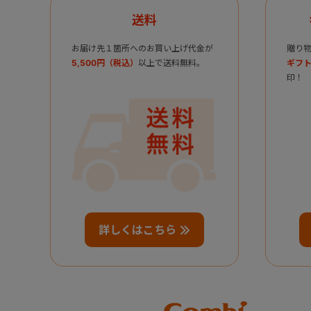
送料
お届け先１箇所へのお買い上げ代金が
贈り
5,500円（税込）
以上で送料無料。
ギフト
印！
詳しくはこちら
Combi