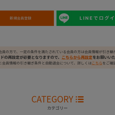
LINEでログ
会員の方で、一定の条件を満たされている会員の方は会員情報が引き継
ードの再設定が必要となりますので、
こちらから再設定
をお願いい
ニ会員情報の引き継ぎ条件と自動退会について、詳しくは
こちら
をご確
CATEGORY
カテゴリー