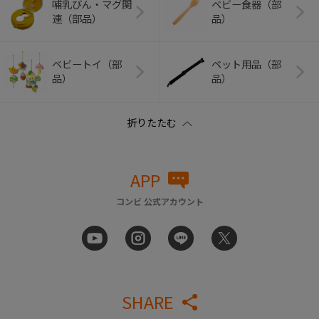
哺乳びん・マグ関
ベビー食器（部
連（部品）
品）
ベビートイ（部
ペット用品（部
品）
品）
APP
コンビ 公式アカウント
SHARE