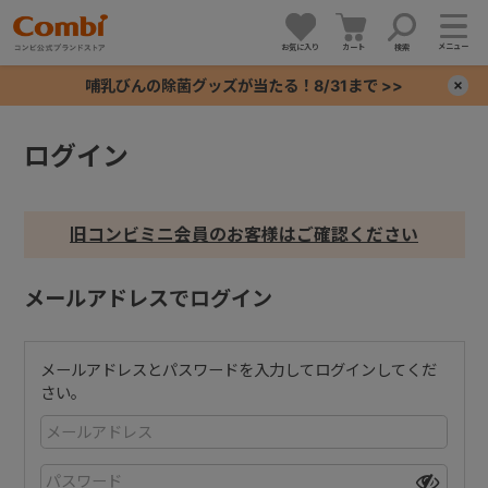
メニュー
お気に入り
カート
検索
哺乳びんの除菌グッズが当たる！8/31まで >>
×
ログイン
+
+
旧コンビミニ会員のお客様はご確認ください
+
メールアドレスでログイン
+
メールアドレスとパスワードを入力してログインしてくだ
さい。