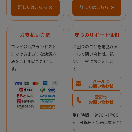
詳しくはこちら
詳しくはこちら
お支払い方法
安心のサポート体制
コンビ公式ブランドスト
お困りのことを電話かメ
アではさまざまな決済方
ールで問い合わせ。親
法をご利用いただけま
切、丁寧にお応えしま
す。
す。
メールで
お問い合わせ
電話で
お問い合わせ
受付時間： 9:30～17:00
※土日祝日・年末年始を除
く