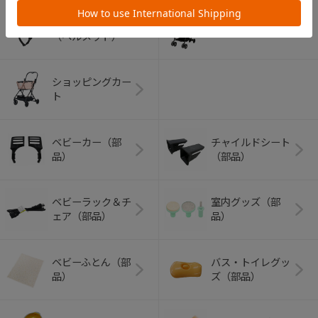
アウトドアグッズ
ペット用品
（ヘルメット）
ショッピングカー
ト
ベビーカー（部
チャイルドシート
品）
（部品）
ベビーラック＆チ
室内グッズ（部
ェア（部品）
品）
ベビーふとん（部
バス・トイレグッ
品）
ズ（部品）