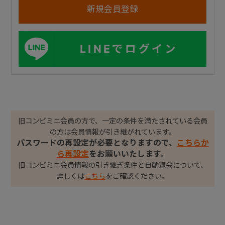
LINEでログイン
旧コンビミニ会員の方で、一定の条件を満たされている会員
の方は会員情報が引き継がれています。
パスワードの再設定が必要となりますので、
こちらか
ら再設定
をお願いいたします。
旧コンビミニ会員情報の引き継ぎ条件と自動退会について、
詳しくは
こちら
をご確認ください。