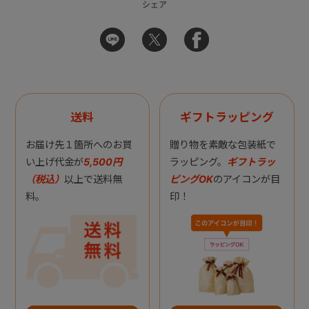
シェア
送料
ギフトラッピング
お届け先１箇所へのお買
贈り物を素敵な包装紙で
い上げ代金が
5,500円
ラッピング。
ギフトラッ
（税込）
以上で送料無
ピングOK
のアイコンが目
料。
印！