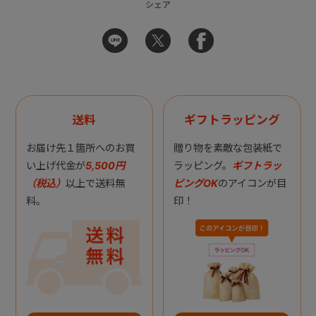
シェア
送料
ギフトラッピング
お届け先１箇所へのお買
贈り物を素敵な包装紙で
い上げ代金が
5,500円
ラッピング。
ギフトラッ
（税込）
以上で送料無
ピングOK
のアイコンが目
料。
印！