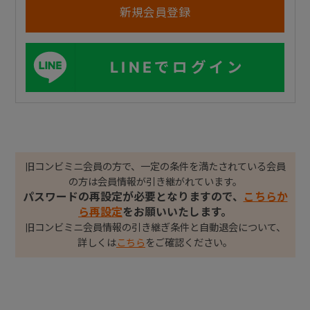
LINEでログイン
旧コンビミニ会員の方で、一定の条件を満たされている会員
の方は会員情報が引き継がれています。
パスワードの再設定が必要となりますので、
こちらか
ら再設定
をお願いいたします。
旧コンビミニ会員情報の引き継ぎ条件と自動退会について、
詳しくは
こちら
をご確認ください。