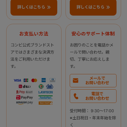
詳しくはこちら
詳しくはこちら
お支払い方法
安心のサポート体制
コンビ公式ブランドスト
お困りのことを電話かメ
アではさまざまな決済方
ールで問い合わせ。親
法をご利用いただけま
切、丁寧にお応えしま
す。
す。
メールで
お問い合わせ
電話で
お問い合わせ
受付時間： 9:30～17:00
※土日祝日・年末年始を除
く