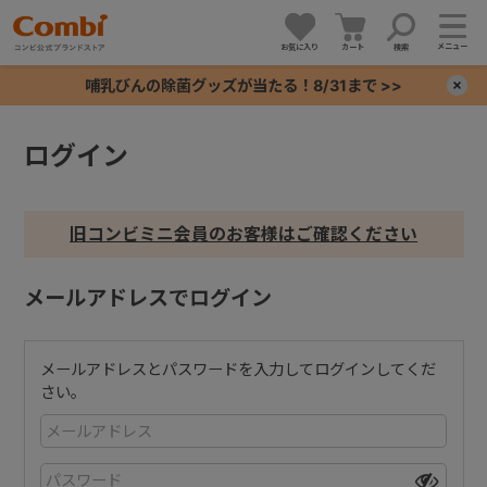
メニュー
お気に入り
カート
検索
哺乳びんの除菌グッズが当たる！8/31まで >>
×
ログイン
+
+
旧コンビミニ会員のお客様はご確認ください
+
メールアドレスでログイン
+
メールアドレスとパスワードを入力してログインしてくだ
さい。