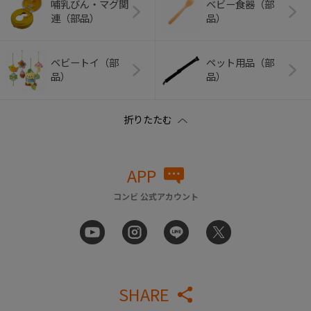
哺乳びん・マグ関
ベビー食器（部
連（部品）
品）
ベビートイ（部
ペット用品（部
品）
品）
APP
コンビ 公式アカウント
SHARE