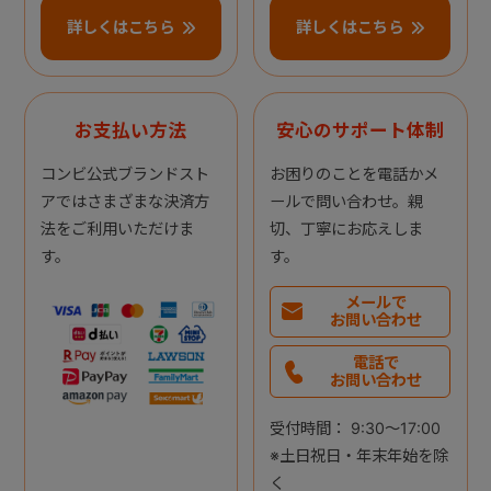
詳しくはこちら
詳しくはこちら
お支払い方法
安心のサポート体制
コンビ公式ブランドスト
お困りのことを電話かメ
アではさまざまな決済方
ールで問い合わせ。親
法をご利用いただけま
切、丁寧にお応えしま
す。
す。
メールで
お問い合わせ
電話で
お問い合わせ
受付時間： 9:30～17:00
※土日祝日・年末年始を除
く