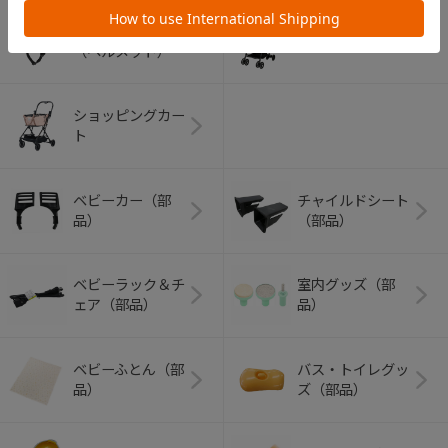
アウトドアグッズ
ペット用品
（ヘルメット）
ショッピングカー
ト
ベビーカー（部
チャイルドシート
品）
（部品）
ベビーラック＆チ
室内グッズ（部
ェア（部品）
品）
ベビーふとん（部
バス・トイレグッ
品）
ズ（部品）