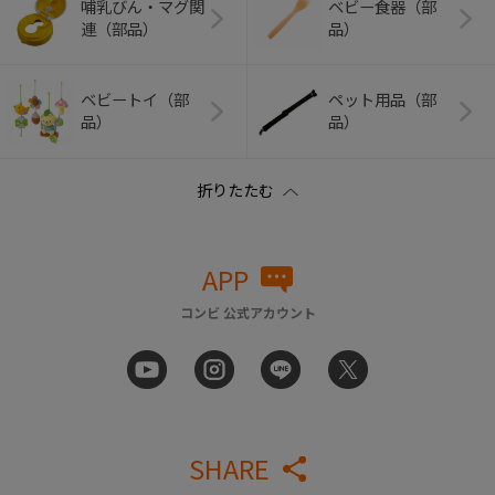
哺乳びん・マグ関
ベビー食器（部
連（部品）
品）
ベビートイ（部
ペット用品（部
品）
品）
APP
コンビ 公式アカウント
SHARE