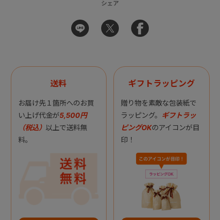
シェア
送料
ギフトラッピング
お届け先１箇所へのお買
贈り物を素敵な包装紙で
い上げ代金が
5,500円
ラッピング。
ギフトラッ
（税込）
以上で送料無
ピングOK
のアイコンが目
料。
印！