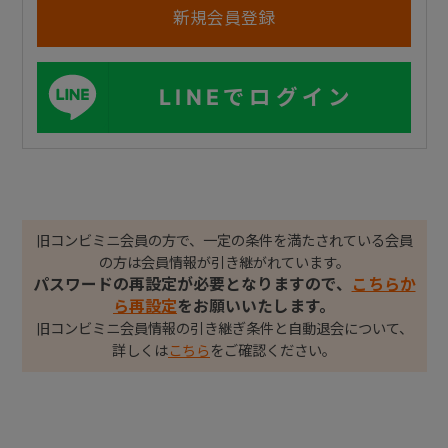
LINEでログイン
旧コンビミニ会員の方で、一定の条件を満たされている会員
の方は会員情報が引き継がれています。
パスワードの再設定が必要となりますので、
こちらか
ら再設定
をお願いいたします。
旧コンビミニ会員情報の引き継ぎ条件と自動退会について、
詳しくは
こちら
をご確認ください。