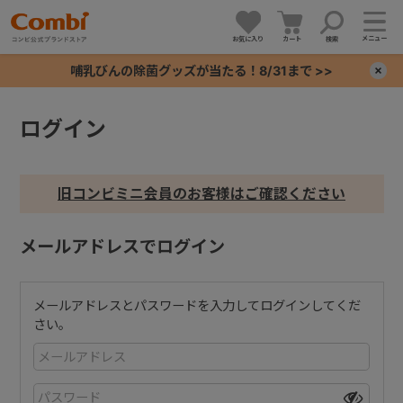
メニュー
お気に入り
カート
検索
哺乳びんの除菌グッズが当たる！8/31まで >>
×
ログイン
+
+
旧コンビミニ会員のお客様はご確認ください
+
メールアドレスでログイン
+
メールアドレスとパスワードを入力してログインしてくだ
さい。