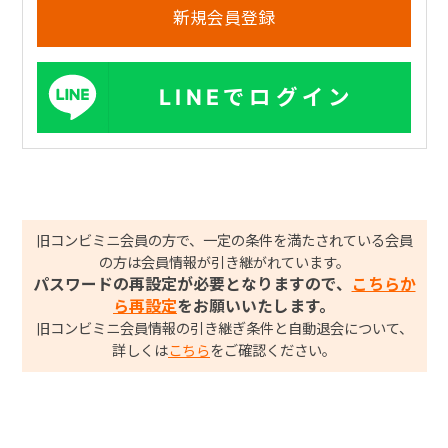
LINEでログイン
旧コンビミニ会員の方で、一定の条件を満たされている会員
の方は会員情報が引き継がれています。
パスワードの再設定が必要となりますので、
こちらか
ら再設定
をお願いいたします。
旧コンビミニ会員情報の引き継ぎ条件と自動退会について、
詳しくは
こちら
をご確認ください。