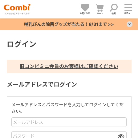
メニュー
お気に入り
カート
検索
哺乳びんの除菌グッズが当たる！8/31まで >>
×
ログイン
+
+
旧コンビミニ会員のお客様はご確認ください
+
メールアドレスでログイン
+
メールアドレスとパスワードを入力してログインしてくだ
さい。