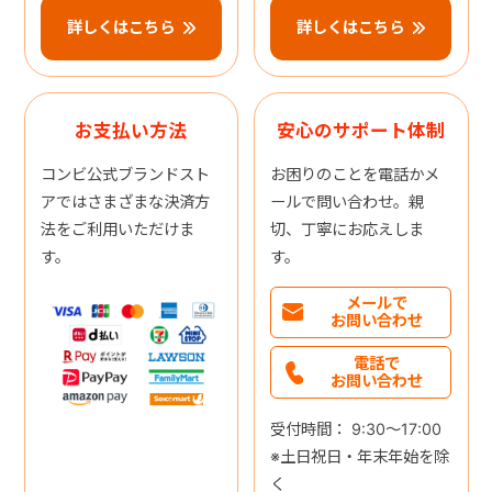
詳しくはこちら
詳しくはこちら
お支払い方法
安心のサポート体制
コンビ公式ブランドスト
お困りのことを電話かメ
アではさまざまな決済方
ールで問い合わせ。親
法をご利用いただけま
切、丁寧にお応えしま
す。
す。
メールで
お問い合わせ
電話で
お問い合わせ
受付時間： 9:30～17:00
※土日祝日・年末年始を除
く