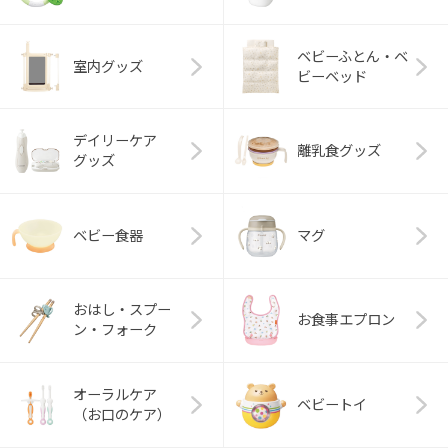
ベビーふとん・ベ
室内グッズ
ビーベッド
デイリーケア
離乳食グッズ
グッズ
ベビー食器
マグ
おはし・スプー
お食事エプロン
ン・フォーク
オーラルケア
ベビートイ
（お口のケア）