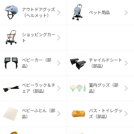
アウトドアグッズ
ペット用品
（ヘルメット）
ショッピングカー
ト
ベビーカー（部
チャイルドシート
品）
（部品）
ベビーラック＆チ
室内グッズ（部
ェア（部品）
品）
ベビーふとん（部
バス・トイレグッ
品）
ズ（部品）