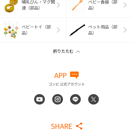
哺乳びん・マグ関
ベビー食器（部
連（部品）
品）
ベビートイ（部
ペット用品（部
品）
品）
APP
コンビ 公式アカウント
SHARE