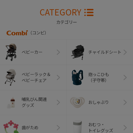
CATEGORY
カテゴリー
（コンビ）
ベビーカー
チャイルドシート
ベビーラック＆
抱っこひも
ベビーチェア
（子守帯）
哺乳びん関連
おしゃぶり
グッズ
おむつ・
歯がため
トイレグッズ