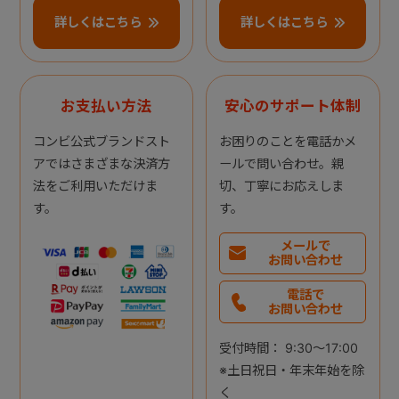
詳しくはこちら
詳しくはこちら
お支払い方法
安心のサポート体制
コンビ公式ブランドスト
お困りのことを電話かメ
アではさまざまな決済方
ールで問い合わせ。親
法をご利用いただけま
切、丁寧にお応えしま
す。
す。
メールで
お問い合わせ
電話で
お問い合わせ
受付時間： 9:30～17:00
※土日祝日・年末年始を除
く