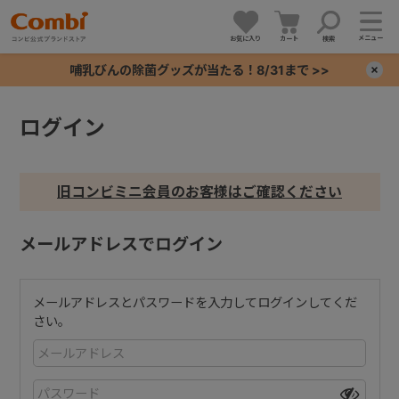
メニュー
お気に入り
カート
検索
哺乳びんの除菌グッズが当たる！8/31まで >>
×
ログイン
+
+
旧コンビミニ会員のお客様はご確認ください
+
メールアドレスでログイン
+
メールアドレスとパスワードを入力してログインしてくだ
さい。