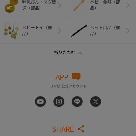
哺乳びん・マグ関
ベビー食器（部
連（部品）
品）
ベビートイ（部
ペット用品（部
品）
品）
APP
コンビ 公式アカウント
SHARE