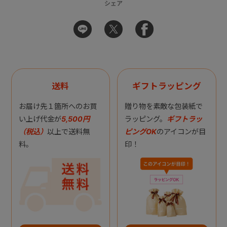
シェア
送料
ギフトラッピング
お届け先１箇所へのお買
贈り物を素敵な包装紙で
い上げ代金が
5,500円
ラッピング。
ギフトラッ
（税込）
以上で送料無
ピングOK
のアイコンが目
料。
印！