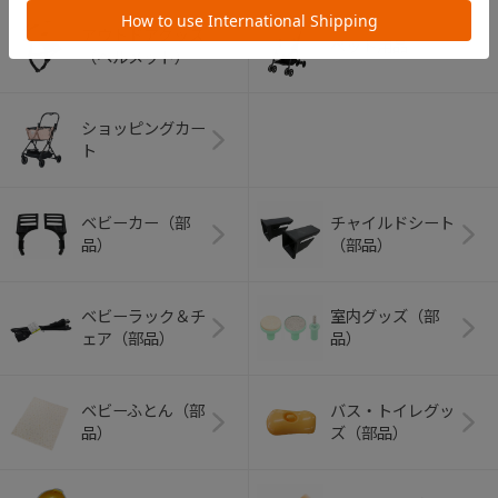
アウトドアグッズ
ペット用品
（ヘルメット）
ショッピングカー
ト
ベビーカー（部
チャイルドシート
品）
（部品）
ベビーラック＆チ
室内グッズ（部
ェア（部品）
品）
ベビーふとん（部
バス・トイレグッ
品）
ズ（部品）