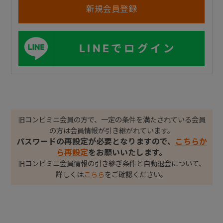
LINEでログイン
旧コンビミニ会員の方で、一定の条件を満たされている会員
の方は会員情報が引き継がれています。
パスワードの再設定が必要となりますので、
こちらか
ら再設定
をお願いいたします。
旧コンビミニ会員情報の引き継ぎ条件と自動退会について、
詳しくは
こちら
をご確認ください。