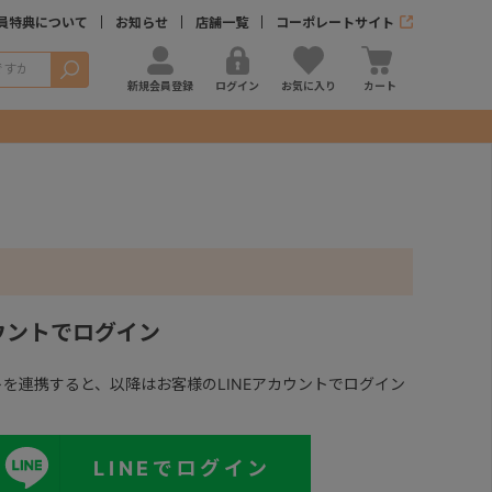
員特典について
お知らせ
店舗一覧
コーポレートサイト
検索
新規会員登録
ログイン
お気に入り
カート
カウントでログイン
ントを連携すると、以降はお客様のLINEアカウントでログイン
LINEでログイン