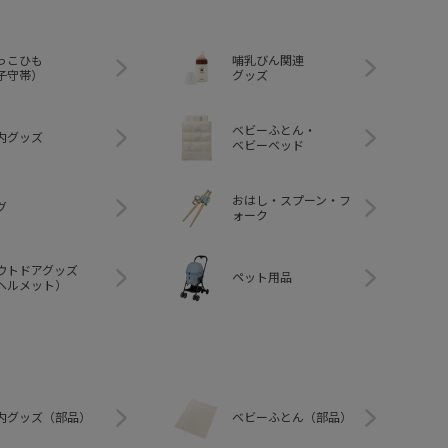
っこひも
哺乳びん関連
子守帯）
グッズ
ベビーふとん・
内グッズ
ベビーベッド
おはし・スプーン・フ
グ
ォーク
ウトドアグッズ
ペット用品
ヘルメット）
内グッズ（部品）
ベビーふとん（部品）