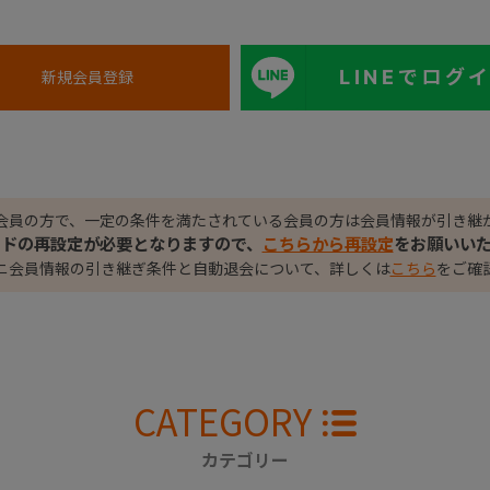
LINEでログ
会員の方で、一定の条件を満たされている会員の方は会員情報が引き継
ードの再設定が必要となりますので、
こちらから再設定
をお願いい
ニ会員情報の引き継ぎ条件と自動退会について、詳しくは
こちら
をご確
CATEGORY
カテゴリー