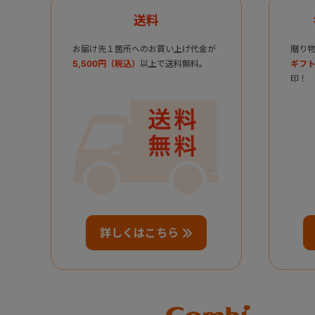
送料
お届け先１箇所へのお買い上げ代金が
贈り
5,500円（税込）
以上で送料無料。
ギフト
印！
詳しくはこちら
Combi