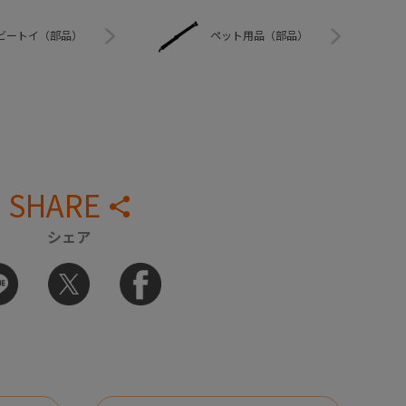
ビートイ（部品）
ペット用品（部品）
SHARE
シェア