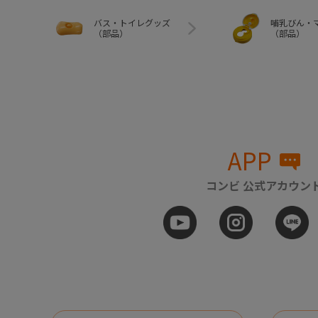
バス・トイレグッズ
哺乳びん・
（部品）
（部品）
APP
コンビ 公式アカウン