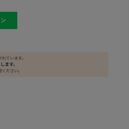
イン
がれています。
たします。
認ください。