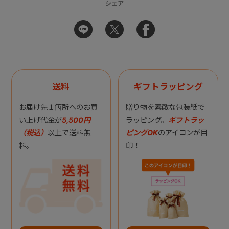
シェア
送料
ギフトラッピング
お届け先１箇所へのお買
贈り物を素敵な包装紙で
い上げ代金が
5,500円
ラッピング。
ギフトラッ
（税込）
以上で送料無
ピングOK
のアイコンが目
料。
印！