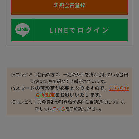
LINEでログイン
旧コンビミニ会員の方で、一定の条件を満たされている会員
の方は会員情報が引き継がれています。
パスワードの再設定が必要となりますので、
こちらか
ら再設定
をお願いいたします。
旧コンビミニ会員情報の引き継ぎ条件と自動退会について、
詳しくは
こちら
をご確認ください。