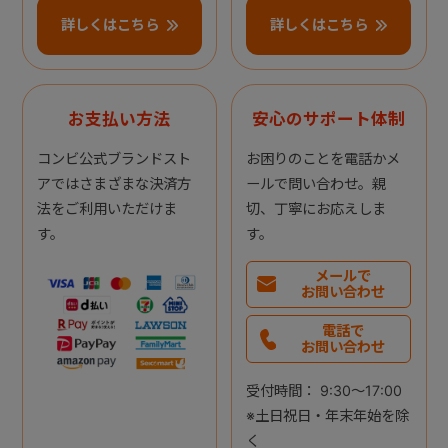
詳しくはこちら
詳しくはこちら
お支払い方法
安心のサポート体制
コンビ公式ブランドスト
お困りのことを電話かメ
アではさまざまな決済方
ールで問い合わせ。親
法をご利用いただけま
切、丁寧にお応えしま
す。
す。
メールで
お問い合わせ
電話で
お問い合わせ
受付時間： 9:30～17:00
※土日祝日・年末年始を除
く