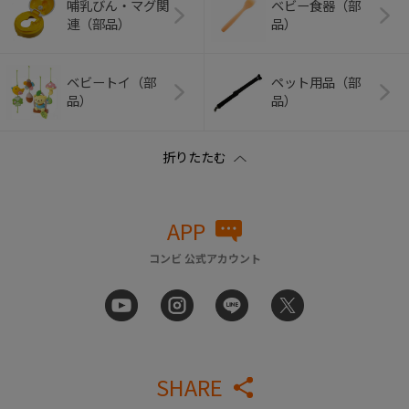
哺乳びん・マグ関
ベビー食器（部
連（部品）
品）
ベビートイ（部
ペット用品（部
品）
品）
APP
コンビ 公式アカウント
SHARE