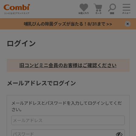
メニュー
お気に入り
カート
検索
哺乳びんの除菌グッズが当たる！8/31まで >>
×
ログイン
+
+
旧コンビミニ会員のお客様はご確認ください
+
メールアドレスでログイン
+
メールアドレスとパスワードを入力してログインしてくだ
さい。