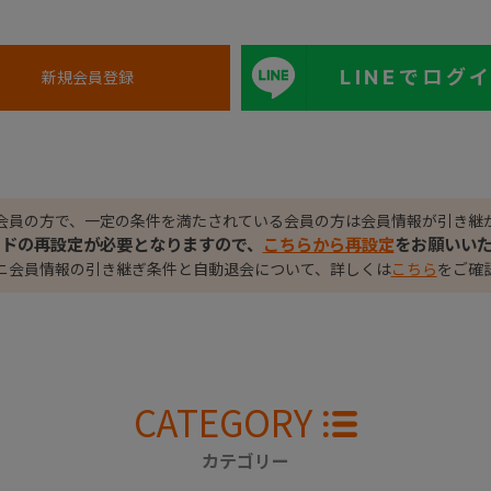
LINEでログ
会員の方で、一定の条件を満たされている会員の方は会員情報が引き継
ードの再設定が必要となりますので、
こちらから再設定
をお願いい
ニ会員情報の引き継ぎ条件と自動退会について、詳しくは
こちら
をご確
CATEGORY
カテゴリー