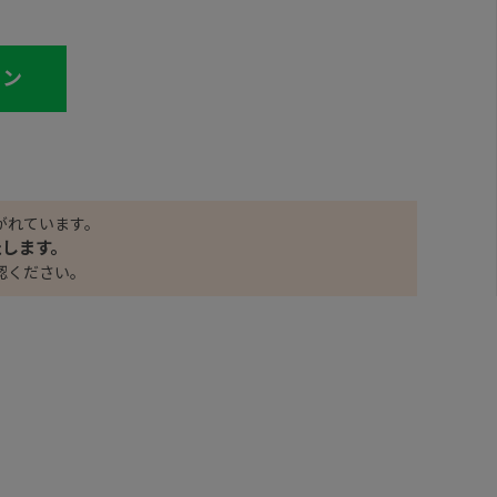
イン
がれています。
たします。
認ください。