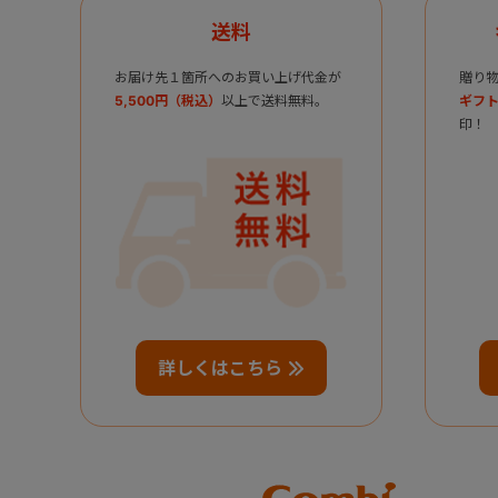
送料
お届け先１箇所へのお買い上げ代金が
贈り
5,500円（税込）
以上で送料無料。
ギフト
印！
詳しくはこちら
Combi