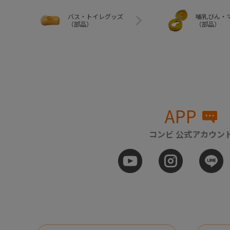
バス・トイレグッズ
哺乳びん・
（部品）
（部品）
APP
コンビ 公式アカウン