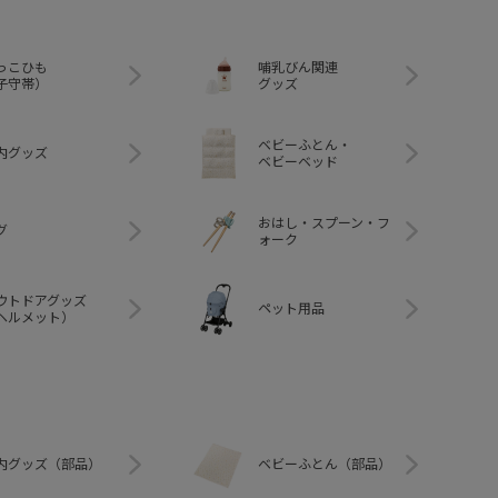
っこひも
哺乳びん関連
子守帯）
グッズ
ベビーふとん・
内グッズ
ベビーベッド
おはし・スプーン・フ
グ
ォーク
ウトドアグッズ
ペット用品
ヘルメット）
内グッズ（部品）
ベビーふとん（部品）