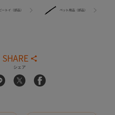
ビートイ（部品）
ペット用品（部品）
SHARE
シェア