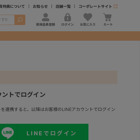
員特典について
お知らせ
店舗一覧
コーポレートサイト
検索
新規会員登録
ログイン
お気に入り
カート
カウントでログイン
ントを連携すると、以降はお客様のLINEアカウントでログイン
LINEでログイン