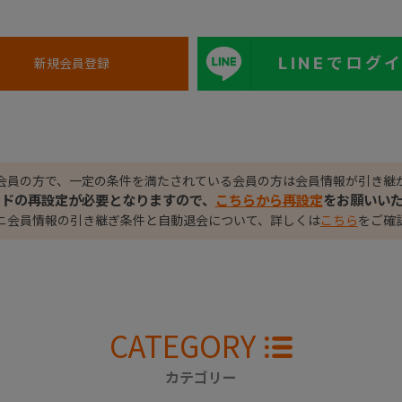
LINEでログ
会員の方で、一定の条件を満たされている会員の方は会員情報が引き継
ードの再設定が必要となりますので、
こちらから再設定
をお願いい
ニ会員情報の引き継ぎ条件と自動退会について、詳しくは
こちら
をご確
CATEGORY
カテゴリー