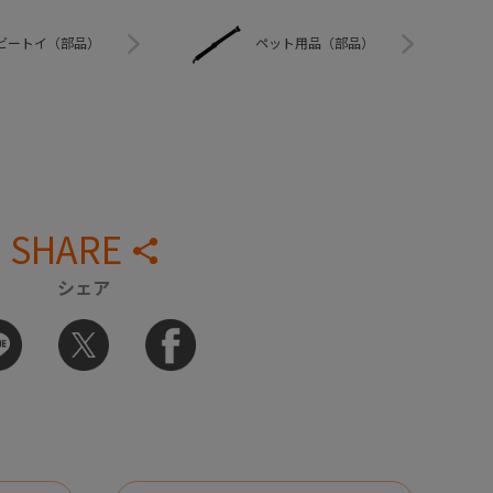
ビートイ（部品）
ペット用品（部品）
SHARE
シェア