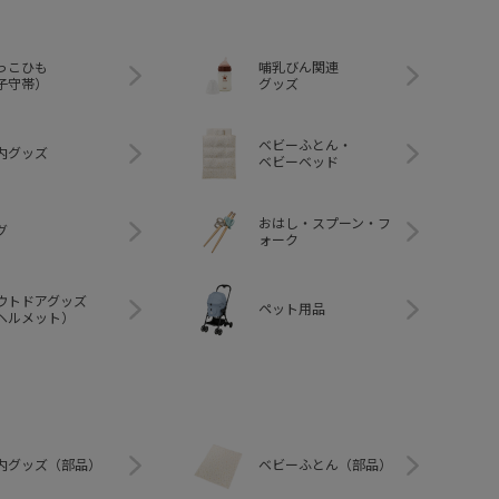
っこひも
哺乳びん関連
子守帯）
グッズ
ベビーふとん・
内グッズ
ベビーベッド
おはし・スプーン・フ
グ
ォーク
ウトドアグッズ
ペット用品
ヘルメット）
内グッズ（部品）
ベビーふとん（部品）