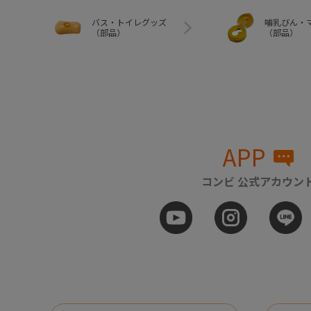
バス・トイレグッズ
哺乳びん・
（部品）
（部品）
APP
コンビ 公式アカウン