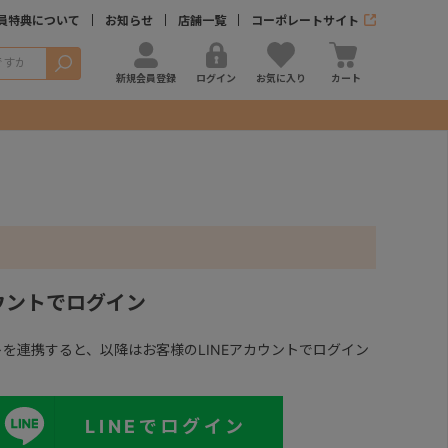
員特典について
お知らせ
店舗一覧
コーポレートサイト
検索
新規会員登録
ログイン
お気に入り
カート
カウントでログイン
ントを連携すると、以降はお客様のLINEアカウントでログイン
LINEでログイン