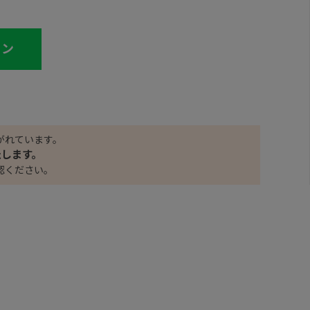
イン
がれています。
たします。
認ください。