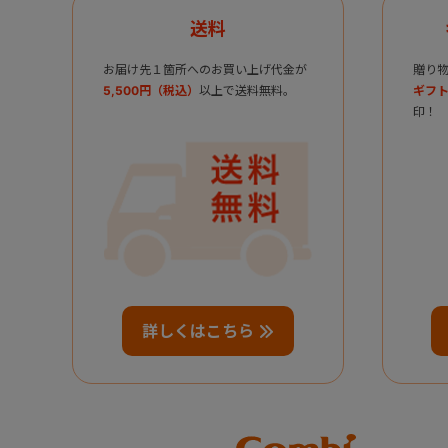
送料
お届け先１箇所へのお買い上げ代金が
贈り
5,500円（税込）
以上で送料無料。
ギフト
印！
詳しくはこちら
Combi