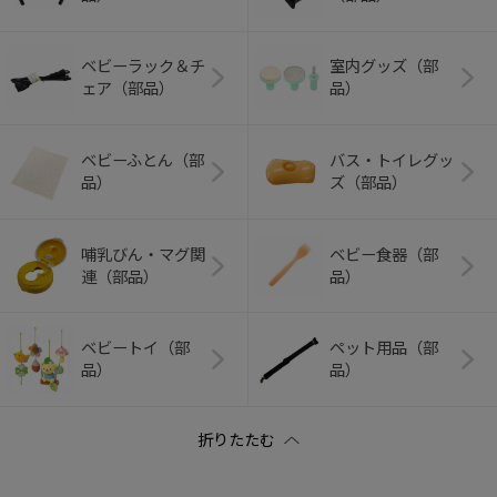
ベビーラック＆チ
室内グッズ（部
ェア（部品）
品）
ベビーふとん（部
バス・トイレグッ
品）
ズ（部品）
哺乳びん・マグ関
ベビー食器（部
連（部品）
品）
ベビートイ（部
ペット用品（部
品）
品）