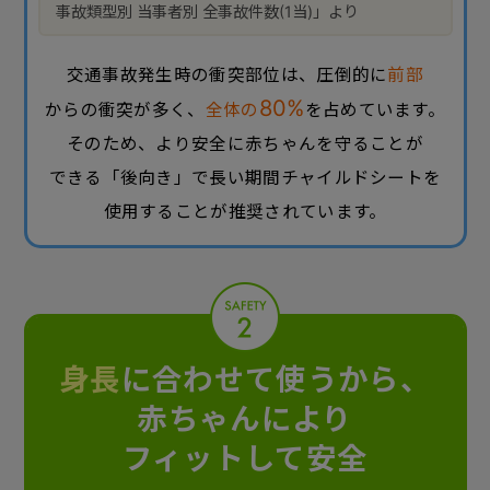
事故類型別 当事者別 全事故件数(1当)」より
交通事故発生時の衝突部位は、圧倒的に
前部
80%
からの衝突が多く、
全体の
を占めています。
そのため、より安全に赤ちゃんを守ることが
できる「後向き」で長い期間チャイルドシートを
使用することが推奨されています。
身長
に合わせて使うから、
赤ちゃんにより
フィットして安全