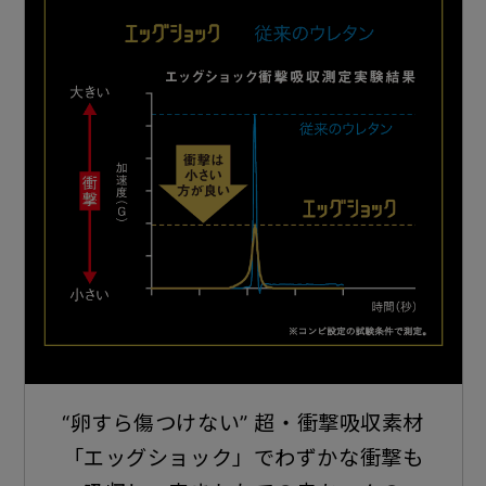
“卵すら傷つけない” 超・衝撃吸収素材
「エッグショック」でわずかな衝撃も