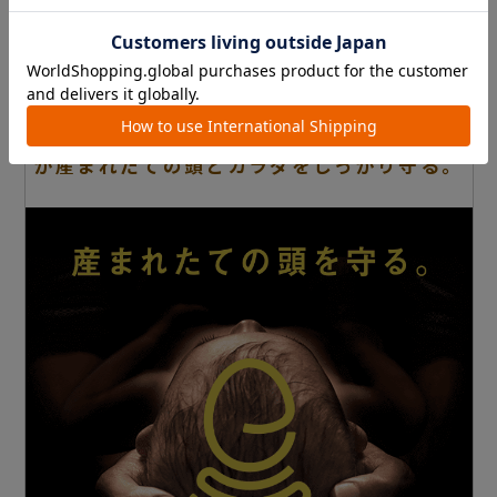
コンビ独自の超・衝撃吸収素材
「エッグショック」
が産まれたての頭とカラダをしっかり守る。