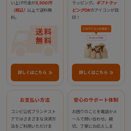
い上げ代金が
5,500円
ラッピング。
ギフトラッ
（税込）
以上で送料無
ピングOK
のアイコンが目
料。
印！
詳しくはこちら
詳しくはこちら
お支払い方法
安心のサポート体制
コンビ公式ブランドスト
お困りのことを電話かメ
アではさまざまな決済方
ールで問い合わせ。親
法をご利用いただけま
切、丁寧にお応えしま