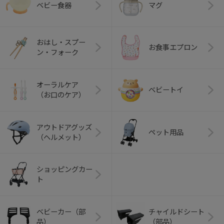
ベビー食器
マグ
おはし・スプー
お食事エプロン
ン・フォーク
オーラルケア
ベビートイ
（お口のケア）
アウトドアグッズ
ペット用品
（ヘルメット）
ショッピングカー
ト
ベビーカー（部
チャイルドシート
品）
（部品）