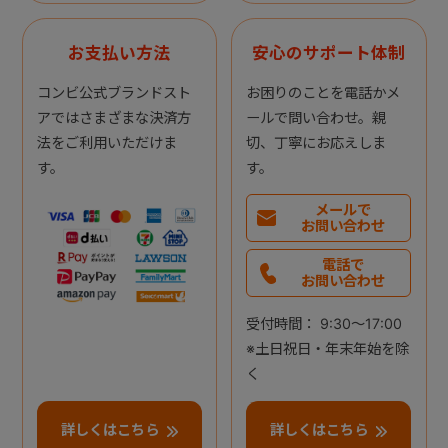
お支払い方法
安心のサポート体制
コンビ公式ブランドスト
お困りのことを電話かメ
アではさまざまな決済方
ールで問い合わせ。親
法をご利用いただけま
切、丁寧にお応えしま
す。
す。
メールで
お問い合わせ
電話で
お問い合わせ
受付時間： 9:30～17:00
※土日祝日・年末年始を除
く
詳しくはこちら
詳しくはこちら