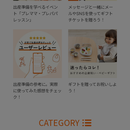
出産準備を学べるイベン
メッセージと一緒にメー
ト「プレママ・プレパパ
ルやSNSを使ってギフト
レッスン」
チケットを贈ろう！
出産準備の参考に。実際
ギフトを贈ってお祝いしよ
に使ってみた感想をチェッ
う！
ク！
CATEGORY