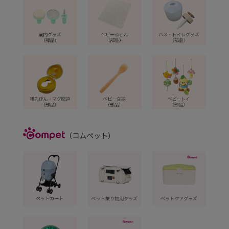
Compet
（コムペット）