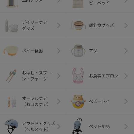
ビーベッド
デイリーケア
離乳食グッズ
グッズ
ベビー食器
マグ
おはし・スプー
お食事エプロン
ン・フォーク
オーラルケア
ベビートイ
（お口のケア）
アウトドアグッズ
ペット用品
（ヘルメット）