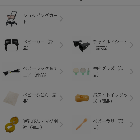
ショッピングカー
ト
ベビーカー（部
チャイルドシート
品）
（部品）
ベビーラック＆チ
室内グッズ（部
ェア（部品）
品）
ベビーふとん（部
バス・トイレグッ
品）
ズ（部品）
哺乳びん・マグ関
ベビー食器（部
連（部品）
品）