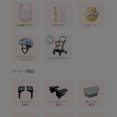
パーツ（部品）