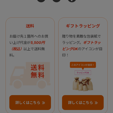
送料
ギフトラッピング
お届け先１箇所へのお買
贈り物を素敵な包装紙で
い上げ代金が
5,500円
ラッピング。
ギフトラッ
（税込）
以上で送料無
ピングOK
のアイコンが目
料。
印！
詳しくはこちら
詳しくはこちら