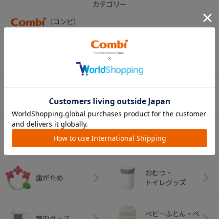
カテゴリー
（コンビ）
ベビーカー
チャイルドシート
ベビーラック＆
抱っこひも
ベビーチェア
（子守帯）
哺乳びん関連
おしゃぶり
グッズ
おむつ・
歯がため
トイレグッズ
ベビーふとん・ベ
室内グッズ