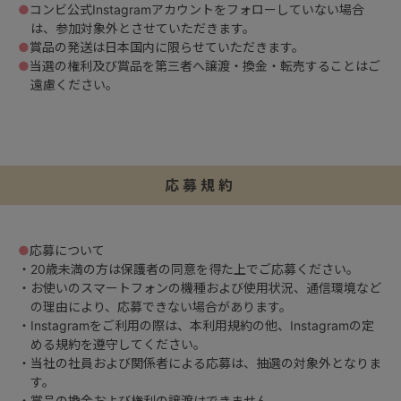
●
コンビ公式Instagramアカウントをフォローしていない場合
は、参加対象外とさせていただきます。
●
賞品の発送は日本国内に限らせていただきます。
●
当選の権利及び賞品を第三者へ譲渡・換金・転売することはご
遠慮ください。
応募規約
●
応募について
・20歳未満の方は保護者の同意を得た上でご応募ください。
・お使いのスマートフォンの機種および使用状況、通信環境など
の理由により、応募できない場合があります。
・Instagramをご利用の際は、本利用規約の他、Instagramの定
める規約を遵守してください。
・当社の社員および関係者による応募は、抽選の対象外となりま
す。
・賞品の換金および権利の譲渡はできません。