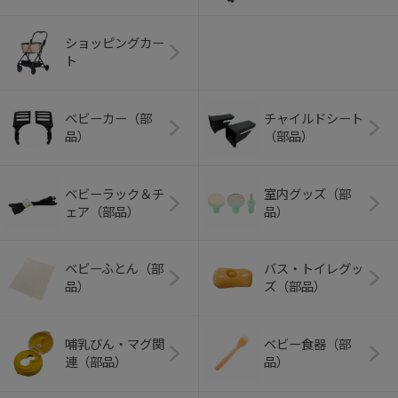
ショッピングカー
ト
ベビーカー（部
チャイルドシート
品）
（部品）
ベビーラック＆チ
室内グッズ（部
ェア（部品）
品）
ベビーふとん（部
バス・トイレグッ
品）
ズ（部品）
哺乳びん・マグ関
ベビー食器（部
連（部品）
品）