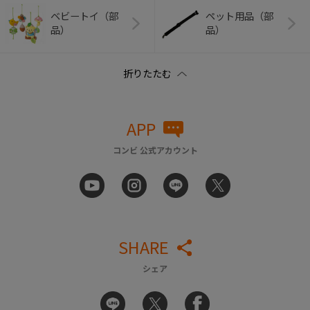
ベビートイ（部
ペット用品（部
品）
品）
APP
コンビ 公式アカウント
SHARE
シェア