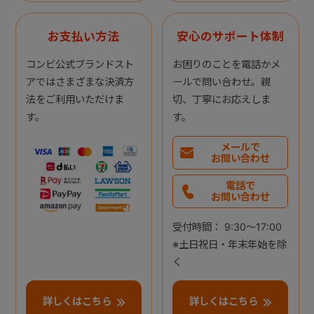
お支払い方法
安心のサポート体制
コンビ公式ブランドスト
お困りのことを電話かメ
アではさまざまな決済方
ールで問い合わせ。親
法をご利用いただけま
切、丁寧にお応えしま
す。
す。
メールで
お問い合わせ
電話で
お問い合わせ
受付時間： 9:30～17:00
※土日祝日・年末年始を除
く
詳しくはこちら
詳しくはこちら