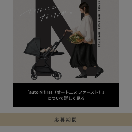
「auto N first（オートエヌ ファースト）」
について詳しく見る
応募期間