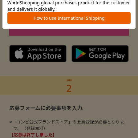
@combi_babylifedesign
応募フォームに必要事項を入力。
※
「コンビ公式ブランドストア」の会員登録
が必要となりま
す。（登録無料）
【応募は終了しました】