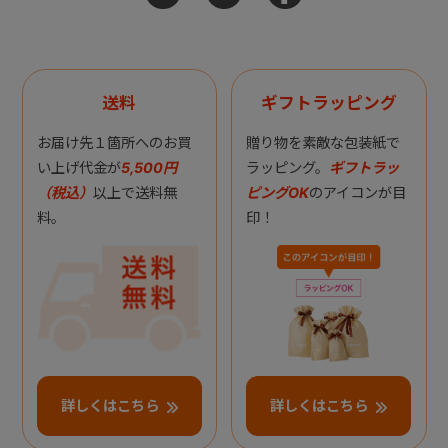
送料
ギフトラッピング
お届け先１箇所へのお買
贈り物を素敵な包装紙で
い上げ代金が
5,500円
ラッピング。
ギフトラッ
（税込）
以上で送料無
ピングOK
のアイコンが目
料。
印！
詳しくはこちら
詳しくはこちら