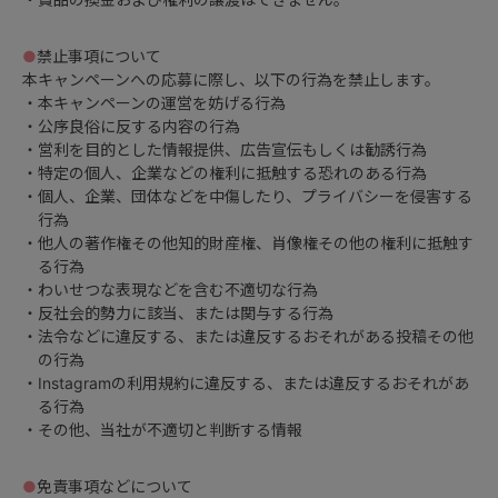
●
禁止事項について
本キャンペーンへの応募に際し、以下の行為を禁止します。
・本キャンペーンの運営を妨げる行為
・公序良俗に反する内容の行為
・営利を目的とした情報提供、広告宣伝もしくは勧誘行為
・特定の個人、企業などの権利に抵触する恐れのある行為
・個人、企業、団体などを中傷したり、プライバシーを侵害する
行為
・他人の著作権その他知的財産権、肖像権その他の権利に抵触す
る行為
・わいせつな表現などを含む不適切な行為
・反社会的勢力に該当、または関与する行為
・法令などに違反する、または違反するおそれがある投稿その他
の行為
・Instagramの利用規約に違反する、または違反するおそれがあ
る行為
・その他、当社が不適切と判断する情報
●
免責事項などについて