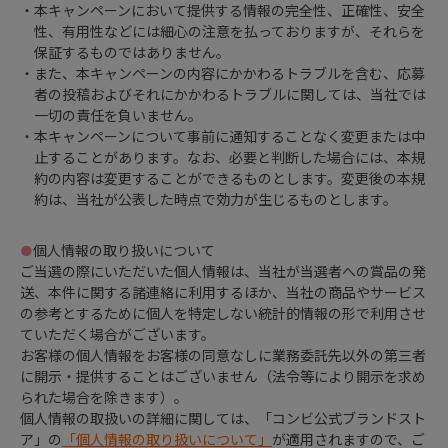
・本キャンペーンにおいて提供する情報の完全性、正確性、安全
性、有用性などには細心の注意を払っておりますが、それらを
保証するものではありません。
・また、本キャンペーンの内容にかかわるトラブルを含む、応募
者の投稿およびそれにかかわるトラブルに関しては、当社では
一切の責任を負いません。
・本キャンペーンについて事前に通知することなく変更または中
止することがあります。なお、必要と判断した場合には、本規
約の内容は変更することができるものとします。変更後の本規
約は、当社が公表した時点で効力が生じるものとします。
●
個人情報の取り扱いについて
ご当選の際にいただいた個人情報は、当社が当選者への賞品の発
送、本件に関する諸連絡に利用するほか、当社の商品やサービス
の参考とするために個人を特定しない統計的情報の形で利用させ
ていただく場合がございます。
お客様の個人情報をお客様の同意なしに業務委託先以外の第三者
に開示・提供することはございません（法令等により開示を求め
られた場合を除きます）。
個人情報の取扱いの詳細に関しては、「コンビ公式ブランドスト
ア」の
「個人情報の取り扱いについて」
が適用されますので、ご