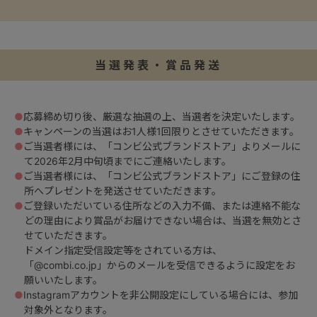
当選発表・賞品発送
●
応募締め切り後、厳選な抽選の上、当選者を決定いたします。
●
キャンペーンの当選はお1人様1回限りとさせていただきます。
●
ご当選者様には、「コンビ公式ブランドストア」よりメールに
て2026年2月中旬頃までにご連絡いたします。
●
ご当選者様には、「コンビ公式ブランドストア」にご登録の住
所へプレゼントを発送させていただきます。
●
ご登録いただいている住所などの入力不備、または連絡不能な
どの理由により賞品がお届けできない場合は、当選を無効とさ
せていただきます。
ドメイン指定受信設定等をされている方は、
「@combi.co.jp」からのメールを受信できるように設定をお
願いいたします。
●
Instagramアカウントを非公開設定にしている場合には、参加
対象外となります。