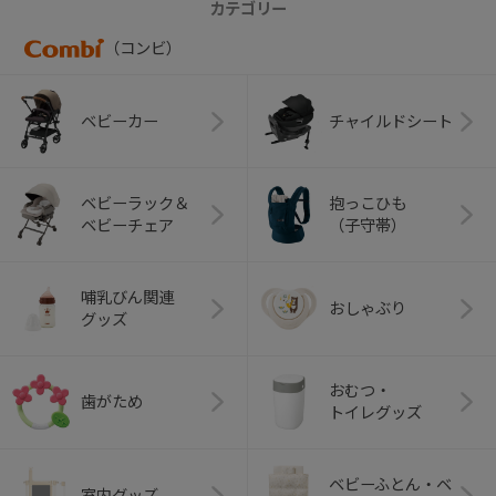
カテゴリー
（コンビ）
ベビーカー
チャイルドシート
ベビーラック＆
抱っこひも
ベビーチェア
（子守帯）
哺乳びん関連
おしゃぶり
グッズ
おむつ・
歯がため
トイレグッズ
ベビーふとん・ベ
室内グッズ