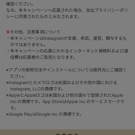
確認ください。
なお、本キャンペーンへ応募された場合、当社プライバシーポリ
シーに同意されたものとみなされます。
●
その他、注意事項について
・本キャンペーンはInstagramが支援、承認、運営、関与するも
のではありません。
・本キャンペーンの応募にかかるインターネット接続料および通
信費は応募者のご負担となります。
※アプリの使用方法やインストールについては提供元にご確認く
ださい。
※Instagramとカメラロゴは米国およびその他の国における
Instagram, LLCの商標です。
※AppleとAppleロゴは米国および他の国々で登録されたApple
Inc.の商標です。App StoreはApple Inc.のサービスマークで
す。
※Google PlayはGoogle Inc.の商標です。