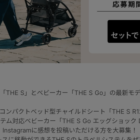
THE S」とベビーカー「THE S Go」の最新
ンパクトベッド型チャイルドシート「THE S R12
テム対応ベビーカー「THE S Go エッグショック 
Instagramに感想を投稿いただける方を
大募集！
スに移動ができるTHE Sのトラベルシステムを