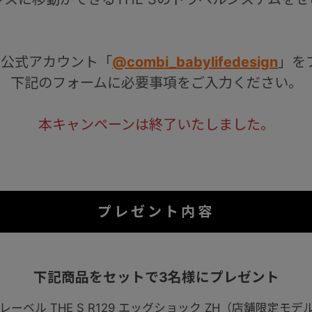
amで公式アカウント
「
@combi_babylifedesign
」
を
下記のフォームに必要事項をご入力ください。
本キャンペーンは終了いたしました。
プレゼント内容
下記商品をセットで3名様にプレゼント
ーベル THE S R129 エッグショック ZH（店舗限定モ