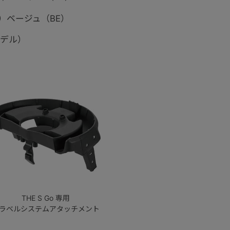
ル）ベージュ（BE）
モデル）
THE S Go 専用
ラベルシステムアタッチメント