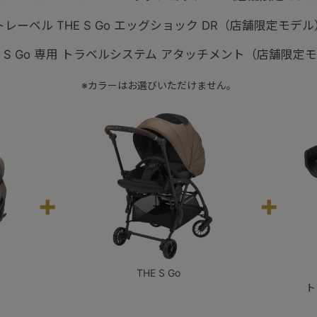
レーベル THE S Go エッグショック DR（店舗限定モデ
E S Go 専用 トラベルシステム アタッチメント（店舗限定
※カラーはお選びいただけません。
+
+
THE S Go
ト