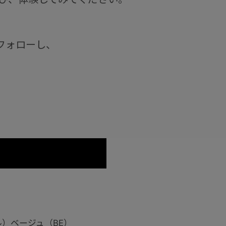
フォローし、
デル）ベージュ（BE）