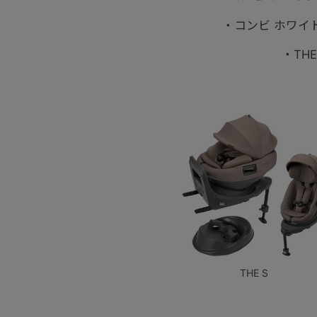
・コンビ ホワイト
・TH
THE S