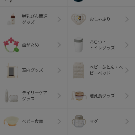
哺乳びん関連
おしゃぶり
グッズ
おむつ・
歯がため
トイレグッズ
ベビーふとん・ベ
室内グッズ
ビーベッド
デイリーケア
離乳食グッズ
グッズ
ベビー食器
マグ