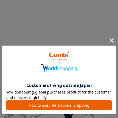
CATEGORY
カテゴリー
（コンビ）
ベビーカー
チャイルドシート
ベビーラック＆
抱っこひも
ベビーチェア
（子守帯）