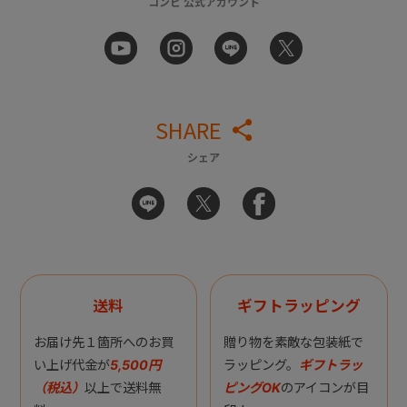
コンビ 公式アカウント
SHARE
シェア
送料
ギフトラッピング
お届け先１箇所へのお買
贈り物を素敵な包装紙で
い上げ代金が
5,500円
ラッピング。
ギフトラッ
（税込）
以上で送料無
ピングOK
のアイコンが目