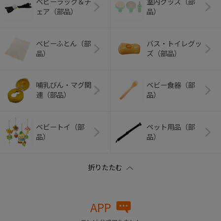
ベビーラック＆チ
室内グッズ（部
ェア（部品）
品）
ベビーふとん（部
バス・トイレグッ
品）
ズ（部品）
哺乳びん・マグ関
ベビー食器（部
連（部品）
品）
ベビートイ（部
ペット用品（部
品）
品）
APP