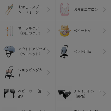
おはし・スプー
お食事エプロン
ン・フォーク
オーラルケア
ベビートイ
（お口のケア）
アウトドアグッズ
ペット用品
（ヘルメット）
ショッピングカー
ト
ベビーカー（部
チャイルドシート
品）
（部品）