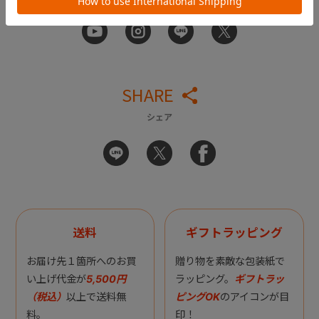
SHARE
シェア
送料
ギフトラッピング
お届け先１箇所へのお買
贈り物を素敵な包装紙で
い上げ代金が
5,500円
ラッピング。
ギフトラッ
（税込）
以上で送料無
ピングOK
のアイコンが目
料。
印！