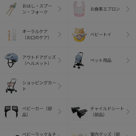
おはし・スプー
お食事エプロン
ン・フォーク
オーラルケア
ベビートイ
（お口のケア）
アウトドアグッズ
ペット用品
（ヘルメット）
ショッピングカー
ト
ベビーカー（部
チャイルドシート
品）
（部品）
ベビーラック＆チ
室内グッズ（部