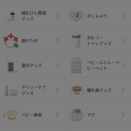
哺乳びん関連
おしゃぶり
グッズ
おむつ・
歯がため
トイレグッズ
ベビーふとん・ベ
室内グッズ
ビーベッド
デイリーケア
離乳食グッズ
グッズ
ベビー食器
マグ