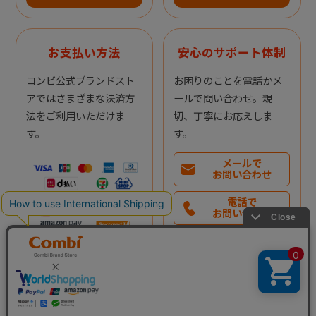
お支払い方法
安心のサポート体制
コンビ公式ブランドスト
お困りのことを電話かメ
アではさまざまな決済方
ールで問い合わせ。親
法をご利用いただけま
切、丁寧にお応えしま
す。
す。
メールで
お問い合わせ
電話で
お問い合わせ
受付時間： 9:30～17:00
※土日祝日・年末年始を除
く