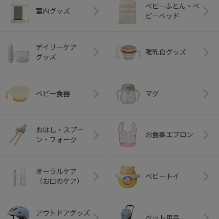
ベビーふとん・ベ
室内グッズ
ビーベッド
デイリーケア
離乳食グッズ
グッズ
ベビー食器
マグ
おはし・スプー
お食事エプロン
ン・フォーク
オーラルケア
ベビートイ
（お口のケア）
アウトドアグッズ
ペット用品