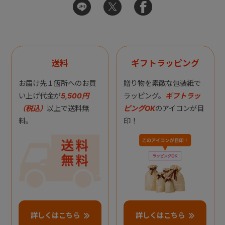
送料
ギフトラッピング
お届け先１箇所へのお買
贈り物を素敵な包装紙で
い上げ代金が
5,500円
ラッピング。
ギフトラッ
（税込）
以上で送料無
ピングOK
のアイコンが目
料。
印！
詳しくはこちら
詳しくはこちら