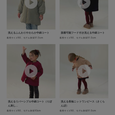
洗えるふんわりやわらか中綿コート
脱着可能フード付き洗える中綿コート
着用サイズ90、モデル身長91.5cm
着用サイズ90、モデル身長91.5cm
洗えるリバーシブル中綿コート（りぼ
洗える長袖ニットワンピース（さくら
ん刺し...
んぼ）
着用サイズ90、モデル身長93cm
着用サイズ90、モデル身長91.5cm