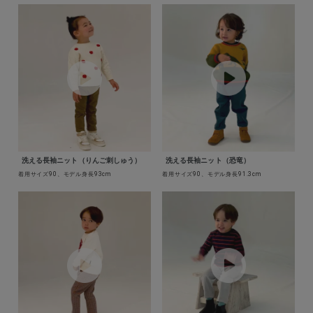
洗える長袖ニット（りんご刺しゅう）
洗える長袖ニット（恐竜）
着用サイズ90、モデル身長93cm
着用サイズ90、モデル身長91.3cm