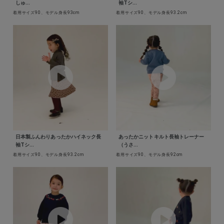
しゅ...
袖Tシ...
着用サイズ90、モデル身長93cm
着用サイズ90、モデル身長93.2cm
日本製ふんわりあったかハイネック長
あったかニットキルト長袖トレーナー
袖Tシ...
（うさ...
着用サイズ90、モデル身長93.2cm
着用サイズ90、モデル身長92cm