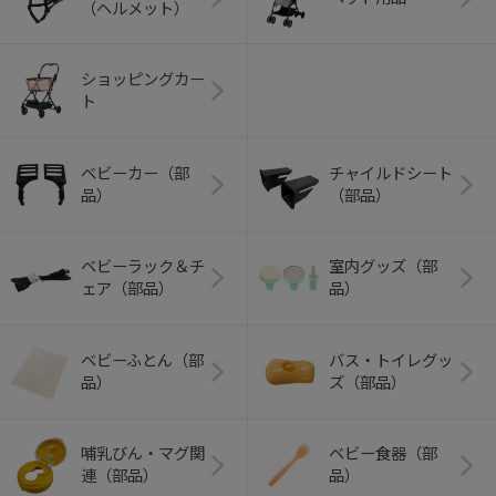
（ヘルメット）
ショッピングカー
ト
ベビーカー（部
チャイルドシート
品）
（部品）
ベビーラック＆チ
室内グッズ（部
ェア（部品）
品）
ベビーふとん（部
バス・トイレグッ
品）
ズ（部品）
哺乳びん・マグ関
ベビー食器（部
連（部品）
品）