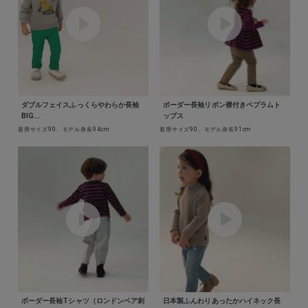
ダブルフェイスふっくらやわらか長袖
ボーダー長袖リボン襟付きペプラムト
BIG...
ップス
着用サイズ90、モデル身長94cm
着用サイズ90、モデル身長91cm
ボーダー長袖Tシャツ（ロンドンベア刺
日本製ふんわりあったかハイネック長