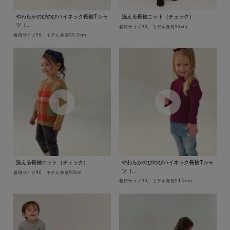
やわらかのびのびハイネック長袖Tシャ
洗える長袖ニット（チェック）
ツ（...
着用サイズ90、モデル身長93cm
着用サイズ90、モデル身長93.2cm
洗える長袖ニット（チェック）
やわらかのびのびハイネック長袖Tシャ
ツ（...
着用サイズ90、モデル身長93cm
着用サイズ90、モデル身長91.5cm