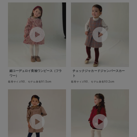
細コーデュロイ長袖ワンピース（フラ
チェックジャカードジャンパースカー
ワー）
ト
着用サイズ90、モデル身長91.5cm
着用サイズ90、モデル身長93.2cm