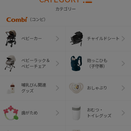
カテゴリー
（コンビ）
ベビーカー
チャイルドシート
ベビーラック＆
抱っこひも
ベビーチェア
（子守帯）
哺乳びん関連
おしゃぶり
グッズ
おむつ・
歯がため
トイレグッズ