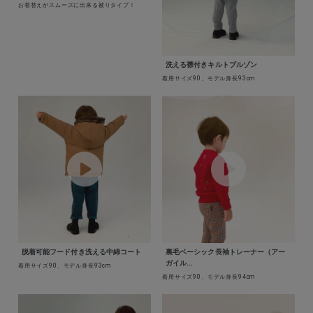
お着替えがスムーズに出来る被りタイプ！
+
洗える襟付きキルトブルゾン
+
着用サイズ90、モデル身長93cm
脱着可能フード付き洗える中綿コート
裏毛ベーシック長袖トレーナー（アー
ガイル...
着用サイズ90、モデル身長93cm
着用サイズ90、モデル身長94cm