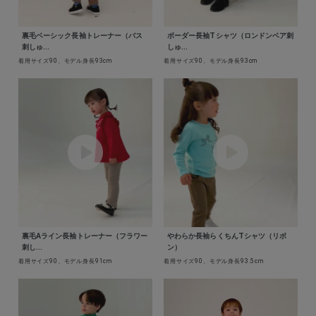
裏毛ベーシック長袖トレーナー（バス
ボーダー長袖Tシャツ（ロンドンベア刺
刺しゅ...
しゅ...
着用サイズ90、モデル身長93cm
着用サイズ90、モデル身長93cm
裏毛Aライン長袖トレーナー（フラワー
やわらか長袖らくちんTシャツ（リボ
刺し...
ン）
着用サイズ90、モデル身長91cm
着用サイズ90、モデル身長93.5cm