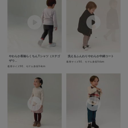
やわらか長袖らくちんTシャツ（ステゴ
洗えるふんわりやわらか中綿コート
ザウ...
着用サイズ90、モデル身長94cm
着用サイズ90、モデル身長94cm