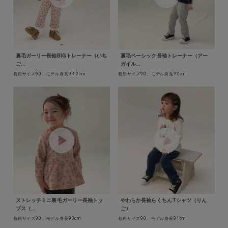
裏毛ガーリー長袖BIGトレーナー（いち
裏毛ベーシック長袖トレーナー（アー
ご...
ガイル...
着用サイズ90、モデル身長93.2cm
着用サイズ90、モデル身長92cm
ストレッチミニ裏毛ガーリー長袖トッ
やわらか長袖らくちんTシャツ（りん
プス（...
ご）
着用サイズ90、モデル身長93cm
着用サイズ90、モデル身長91cm