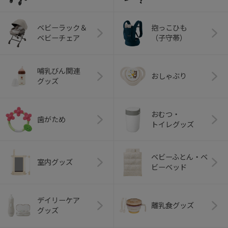
ベビーラック＆
抱っこひも
+
ベビーチェア
（子守帯）
+
哺乳びん関連
おしゃぶり
グッズ
おむつ・
歯がため
トイレグッズ
ベビーふとん・ベ
室内グッズ
ビーベッド
デイリーケア
離乳食グッズ
グッズ