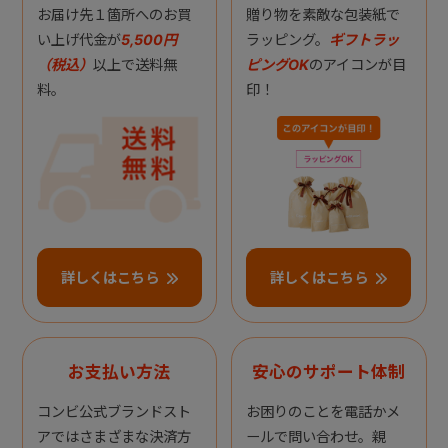
お届け先１箇所へのお買
贈り物を素敵な包装紙で
い上げ代金が
5,500円
ラッピング。
ギフトラッ
（税込）
以上で送料無
ピングOK
のアイコンが目
料。
印！
詳しくはこちら
詳しくはこちら
お支払い方法
安心のサポート体制
コンビ公式ブランドスト
お困りのことを電話かメ
アではさまざまな決済方
ールで問い合わせ。親