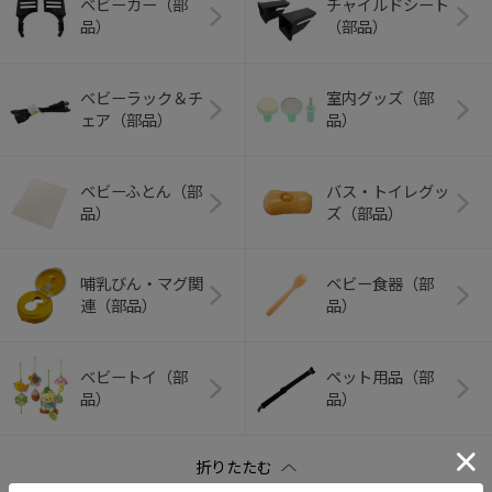
ベビーカー（部
チャイルドシート
品）
（部品）
ベビーラック＆チ
室内グッズ（部
ェア（部品）
品）
ベビーふとん（部
バス・トイレグッ
品）
ズ（部品）
哺乳びん・マグ関
ベビー食器（部
連（部品）
品）
ベビートイ（部
ペット用品（部
品）
品）