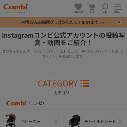
メニュー
お気に入り
カート
検索
哺乳びんの除菌グッズが当たる！8/31まで >>
×
Instagramコンビ公式アカウントの投稿写
真・動画をご紹介！
+
育児をする方の「もうひとつの手」になれるよう、便利グッズやくらしを楽しむ
+
コンテンツをお届けします。
+
CATEGORY
+
カテゴリー
（コンビ）
ベビーカー
チャイルドシート