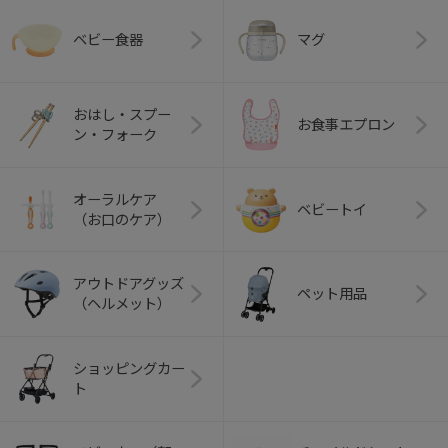
ベビー食器
マグ
おはし・スプー
お食事エプロン
ン・フォーク
オーラルケア
ベビートイ
（お口のケア）
アウトドアグッズ
ペット用品
（ヘルメット）
ショッピングカー
ト