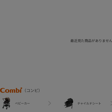
最近見た商品がありませ
Combi
（コンビ）
ベビーカー
チャイルドシート