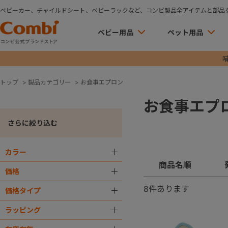
ベビーカー、チャイルドシート、ベビーラックなど、コンビ製品全アイテムと部品
ベビー用品
ペット用品
トップ
>
製品カテゴリー
>
お食事エプロン
お食事エプ
さらに絞り込む
カラー
＋
商品名順
価格
＋
8
件あります
価格タイプ
＋
ラッピング
＋