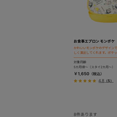
お食事エプロン モンポケ
かわいいモンポケのデザイン
しく演出してくれます。ポケ
イとしても使えるコンパクト
対象月齢
5カ月頃～（スタイ2カ月～）
￥1,650
4.8
（5）
8
件あります