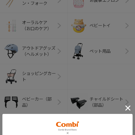
お食事エプロン
ン・フォーク
オーラルケア
ベビートイ
（お口のケア）
アウトドアグッズ
ペット用品
（ヘルメット）
ショッピングカー
ト
ベビーカー（部
チャイルドシート
品）
（部品）
ベビーラック＆チ
室内グッズ（部
ェア（部品）
品）