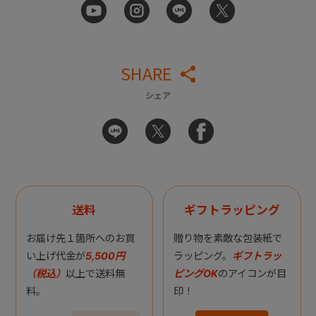
SHARE
シェア
送料
ギフトラッピング
お届け先１箇所へのお買
贈り物を素敵な包装紙で
い上げ代金が
5,500円
ラッピング。
ギフトラッ
（税込）
以上で送料無
ピングOK
のアイコンが目
料。
印！