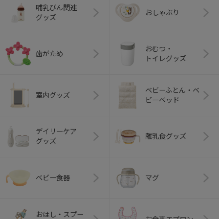
哺乳びん関連
おしゃぶり
グッズ
おむつ・
歯がため
トイレグッズ
ベビーふとん・ベ
室内グッズ
ビーベッド
デイリーケア
離乳食グッズ
グッズ
ベビー食器
マグ
おはし・スプー