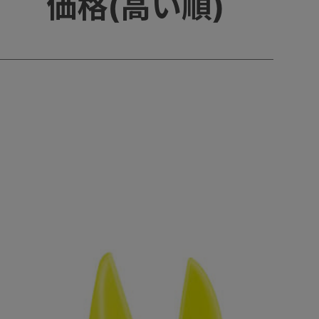
価格(高い順)