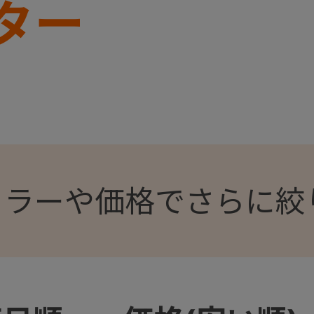
ター
カラーや価格でさらに絞