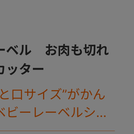
ーベル お肉も切れ
カッター
ひと口サイズ”がかん
ベビーレーベルシリ
フードカッターが新