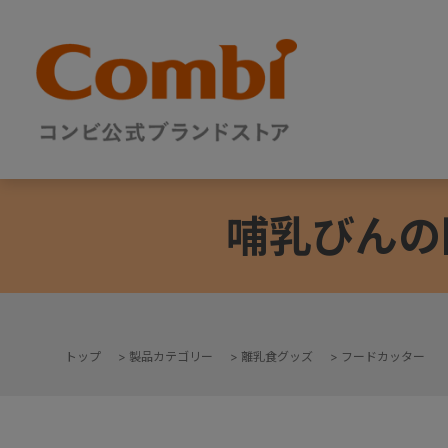
哺乳びんの
トップ
>
製品カテゴリー
>
離乳食グッズ
>
フードカッター
+