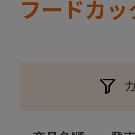
フードカッ
+
+