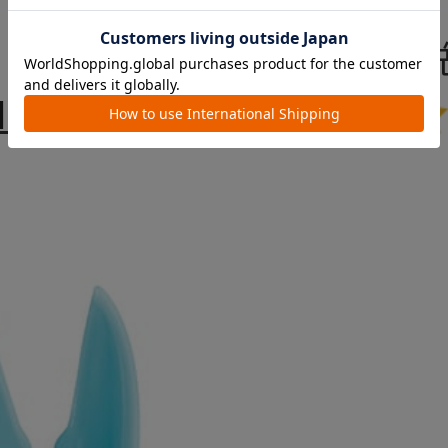
登場！
￥990
182）