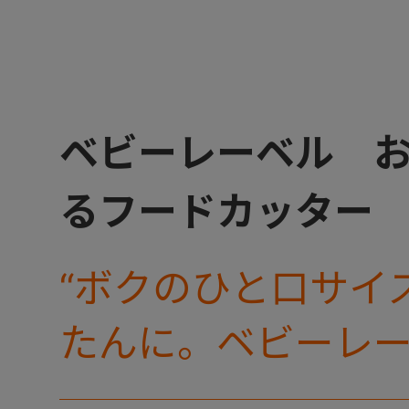
ベビーレーベル 
るフードカッター
“ボクのひと口サイ
たんに。ベビーレ
ーズからフードカ