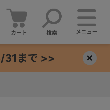
メニュー
カート
検索
1まで >>
×