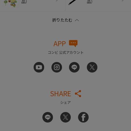
品）
品）
APP
コンビ 公式アカウント
SHARE
シェア