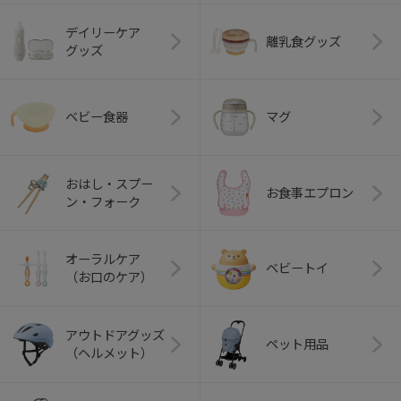
デイリーケア
離乳食グッズ
グッズ
ベビー食器
マグ
おはし・スプー
お食事エプロン
ン・フォーク
オーラルケア
ベビートイ
（お口のケア）
アウトドアグッズ
ペット用品
（ヘルメット）