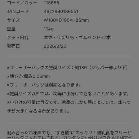
コード／カラー
118655
JANコード
4972990186551
サイズ
W100×D190×H25mm
重量
114g
セット内容
本体・仕切り板・ゴムバンド×2本
発売日
2026/2/20
※フリーザーバッグの推奨サイズ：縦189（ジッパー部より下）
×横177×厚み0.06mm
※フリーザーバッグは別売となります。
※推奨サイズ以外では、均等に小分けできないことがあります。
※小分けの容量は目安です。冷凍のしかた等によっては、ばらつ
きが大きくなる場合があります。
混み合った冷凍庫でも、“すき間”にスッキリ！離乳食をフリーザ
ーバッグに入れてはさむと、カンタンに小分けができる便利アイ