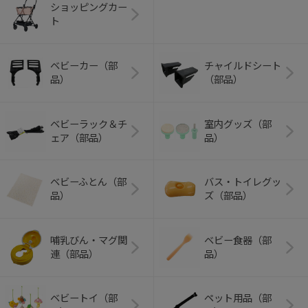
ショッピングカー
ト
ベビーカー（部
チャイルドシート
品）
（部品）
ベビーラック＆チ
室内グッズ（部
ェア（部品）
品）
ベビーふとん（部
バス・トイレグッ
品）
ズ（部品）
哺乳びん・マグ関
ベビー食器（部
連（部品）
品）
ベビートイ（部
ペット用品（部