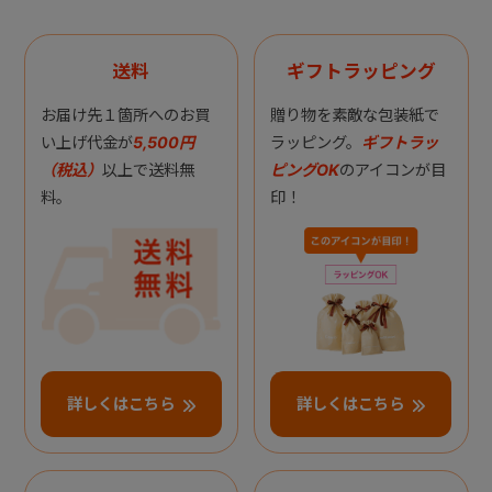
送料
ギフトラッピング
お届け先１箇所へのお買
贈り物を素敵な包装紙で
い上げ代金が
5,500円
ラッピング。
ギフトラッ
（税込）
以上で送料無
ピングOK
のアイコンが目
料。
印！
詳しくはこちら
詳しくはこちら