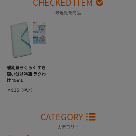
CHECKED ITEM
最近見た商品
離乳食らくらく すき
間小分け冷凍 ラクわ
け 15mL
￥935
CATEGORY
カテゴリー