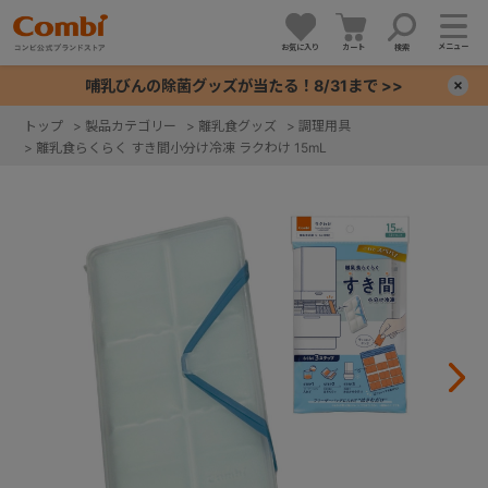
メニュー
お気に入り
カート
検索
哺乳びんの除菌グッズが当たる！8/31まで >>
×
トップ
>
製品カテゴリー
>
離乳食グッズ
>
調理用具
>
離乳食らくらく すき間小分け冷凍 ラクわけ 15mL
+
+
+
+