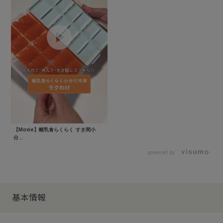
【Movie】離乳食らくらく すき間小
分...
powered by
基本情報