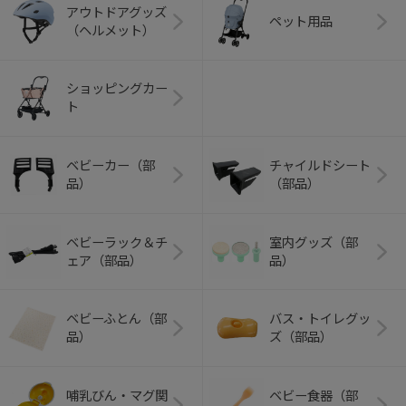
アウトドアグッズ
ペット用品
（ヘルメット）
ショッピングカー
ト
ベビーカー（部
チャイルドシート
品）
（部品）
ベビーラック＆チ
室内グッズ（部
ェア（部品）
品）
ベビーふとん（部
バス・トイレグッ
品）
ズ（部品）
哺乳びん・マグ関
ベビー食器（部