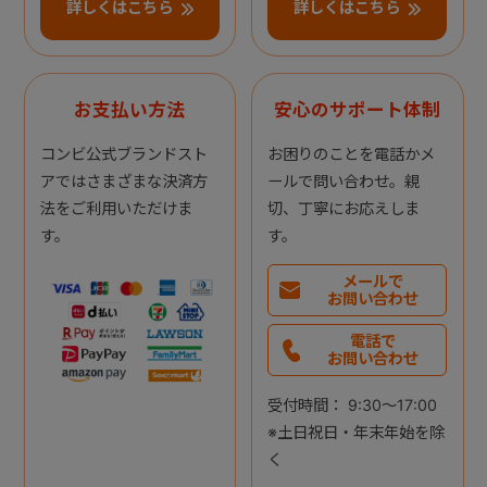
詳しくはこちら
詳しくはこちら
お支払い方法
安心のサポート体制
コンビ公式ブランドスト
お困りのことを電話かメ
アではさまざまな決済方
ールで問い合わせ。親
法をご利用いただけま
切、丁寧にお応えしま
す。
す。
メールで
お問い合わせ
電話で
お問い合わせ
受付時間： 9:30～17:00
※土日祝日・年末年始を除
く