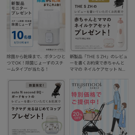
+
+
除菌から乾燥まで、ボタンひと
新製品「THE S ZH」のレビュ
つでOK！除菌じょーずのスチ
ーを書くお約束で赤ちゃんと
ームタイプが当たる！
ママの ネイルケアセット Nを
プレゼント！