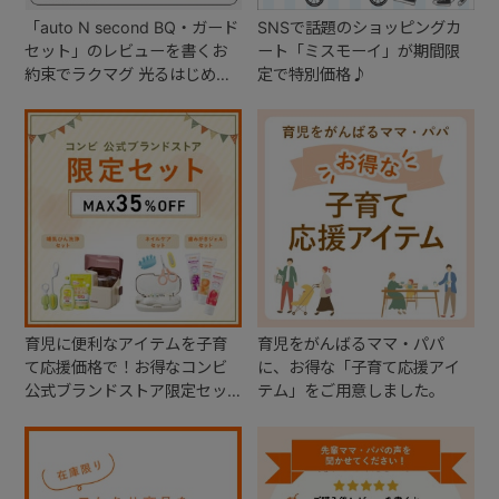
「auto N second BQ・ガード
SNSで話題のショッピングカ
セット」のレビューを書くお
ート「ミスモーイ」が期間限
約束でラクマグ 光るはじめて
定で特別価格♪
コップをプレゼント！
育児に便利なアイテムを子育
育児をがんばるママ・パパ
て応援価格で！お得なコンビ
に、お得な「子育て応援アイ
公式ブランドストア限定セッ
テム」をご用意しました。
ト