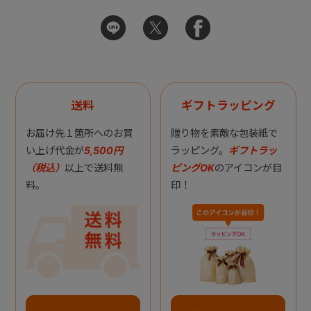
送料
ギフトラッピング
お届け先１箇所へのお買
贈り物を素敵な包装紙で
い上げ代金が
5,500円
ラッピング。
ギフトラッ
（税込）
以上で送料無
ピングOK
のアイコンが目
料。
印！