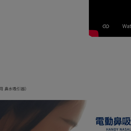
用 鼻水吸引器）