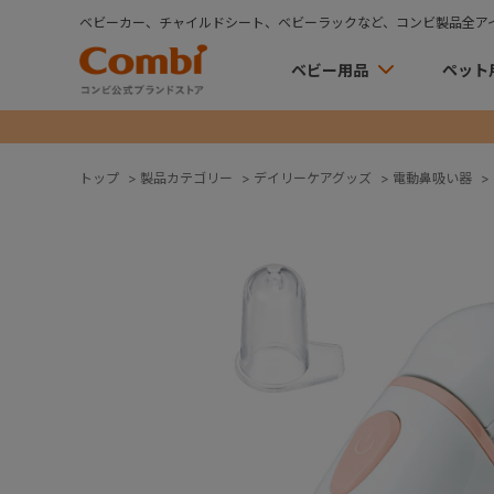
ベビーカー、チャイルドシート、ベビーラックなど、コンビ製品全ア
ベビー用品
ペット
トップ
>
製品カテゴリー
>
デイリーケアグッズ
>
電動鼻吸い器
>