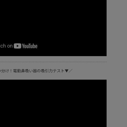
い分け！電動鼻吸い器の吸引力テスト▼／