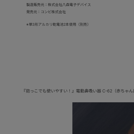
製造販売元：株式会社八森電子デバイス
発売元：コンビ株式会社
※単3形アルカリ乾電池2本使用（別売）
『抱っこでも使いやすい！』電動鼻吸い器 C-62（赤ちゃん