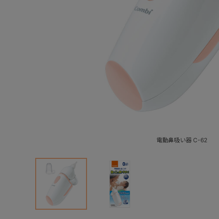
電動鼻吸い器 C-62