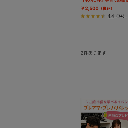
【40%OFF】子育て応援
￥2,500
4.4
（34）
2
件あります