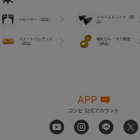
チャイルドシート（部
ベビーカー（部品）
品）
バス・トイレグッズ
哺乳びん・マグ関連
（部品）
（部品）
APP
コンビ 公式アカウント