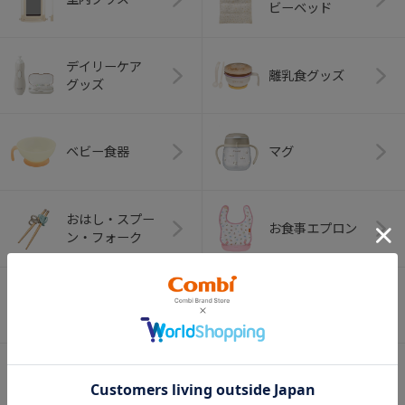
ビーベッド
デイリーケア
離乳食グッズ
グッズ
ベビー食器
マグ
おはし・スプー
お食事エプロン
ン・フォーク
オーラルケア
ベビートイ
（お口のケア）
アウトドアグッズ
ペット用品
（ヘルメット）