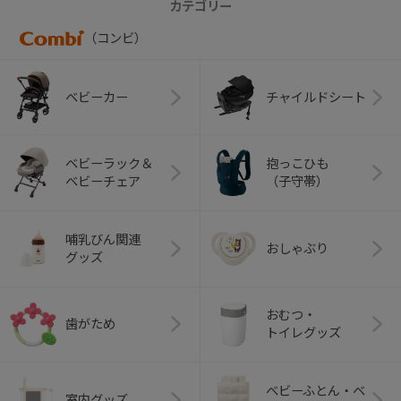
カテゴリー
（コンビ）
ベビーカー
チャイルドシート
ベビーラック＆
抱っこひも
ベビーチェア
（子守帯）
哺乳びん関連
おしゃぶり
グッズ
おむつ・
歯がため
トイレグッズ
ベビーふとん・ベ
室内グッズ