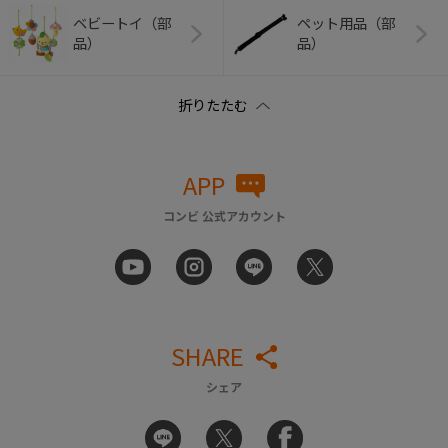
ベビートイ（部
ペット用品（部
品）
品）
APP
コンビ 公式アカウント
SHARE
シェア