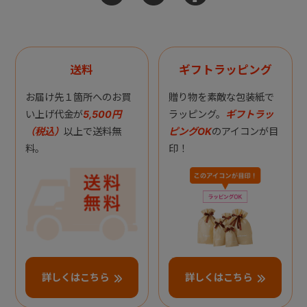
送料
ギフトラッピング
お届け先１箇所へのお買
贈り物を素敵な包装紙で
い上げ代金が
5,500円
ラッピング。
ギフトラッ
（税込）
以上で送料無
ピングOK
のアイコンが目
料。
印！
詳しくはこちら
詳しくはこちら