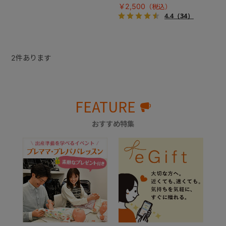
しくサポート。
￥2,500
4.4
（34）
2
件あります
FEATURE
おすすめ特集