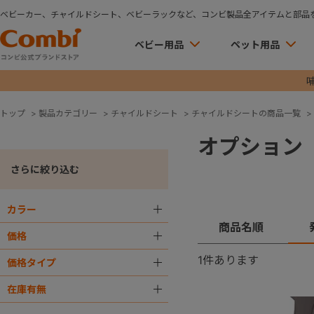
ベビーカー、チャイルドシート、ベビーラックなど、コンビ製品全アイテムと部品
ベビー用品
ペット用品
トップ
>
製品カテゴリー
>
チャイルドシート
>
チャイルドシートの商品一覧
>
オプション
さらに絞り込む
カラー
＋
商品名順
価格
＋
1
件あります
価格タイプ
＋
在庫有無
＋