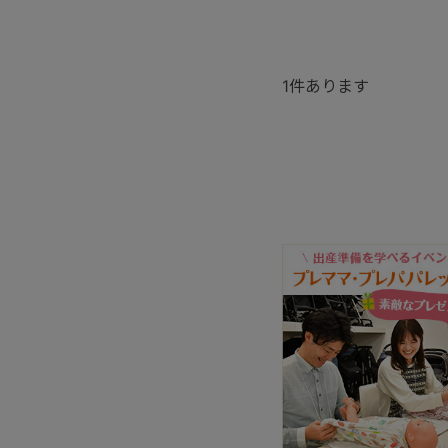
1
件あります