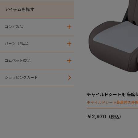
アイテムを探す
コンビ製品
＋
パーツ（部品）
＋
コムペット製品
＋
ショッピングカート
チャイルドシート用 座席
チャイルドシート装着時の座
￥2,970