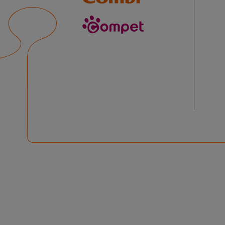
compet