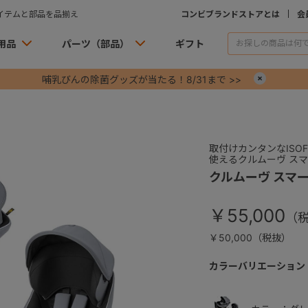
イテムと部品を品揃え
コンビブランドストアとは
会
用品
パーツ（部品）
ギフト
哺乳びんの除菌グッズが当たる！8/31まで >>
×
取付けカンタンなISO
使えるクルムーヴ ス
クルムーヴ スマート 
￥55,000
￥50,000（税抜）
カラーバリエーション