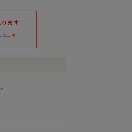
なります
こちら
mm