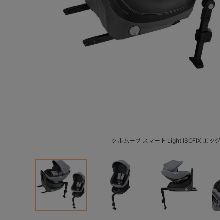
クルムーヴ スマート Light ISOFIX エ