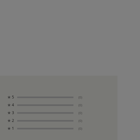
★
5
(0)
★
4
(0)
★
3
(0)
★
2
(0)
★
1
(0)