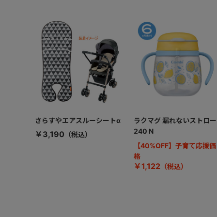
さらすやエアスルーシートα
ラクマグ 漏れないストロー
240 N
￥3,190
【40%OFF】子育て応援価
格
￥1,122