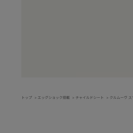
トップ
>
エッグショック搭載
>
チャイルドシート
>
クルムーヴ スマー