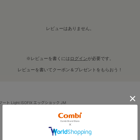
レビューはありません。
※レビューを書くには
ログイン
が必要です。
レビューを書いてクーポン＆プレゼントをもらおう！
ト Light ISOFIX エッグショック JM
BUY TOGETHER