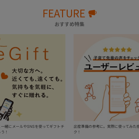
FEATURE
おすすめ特集
一緒にメールやSNSを使ってギフトチ
出産準備の参考に。実際に使ってみた
ろう！
ク！