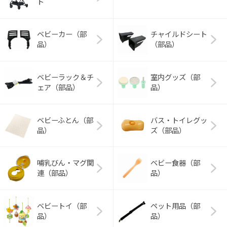
ト
ベビーカー（部
チャイルドシート
品）
（部品）
ベビーラック＆チ
室内グッズ（部
ェア（部品）
品）
ベビーふとん（部
バス・トイレグッ
品）
ズ（部品）
哺乳びん・マグ関
ベビー食器（部
連（部品）
品）
ベビートイ（部
ペット用品（部
品）
品）