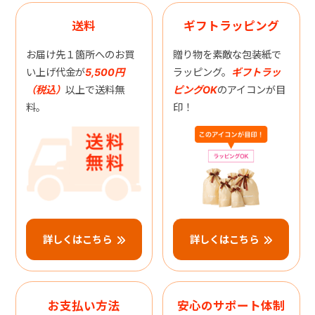
送料
ギフトラッピング
お届け先１箇所へのお買
贈り物を素敵な包装紙で
い上げ代金が
5,500円
ラッピング。
ギフトラッ
（税込）
以上で送料無
ピングOK
のアイコンが目
料。
印！
詳しくはこちら
詳しくはこちら
お支払い方法
安心のサポート体制