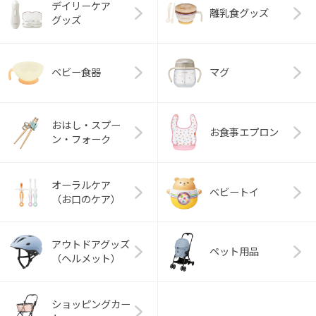
デイリーケア
離乳食グッズ
グッズ
ベビー食器
マグ
おはし・スプー
お食事エプロン
ン・フォーク
オーラルケア
ベビートイ
（お口のケア）
アウトドアグッズ
ペット用品
（ヘルメット）
ショッピングカー