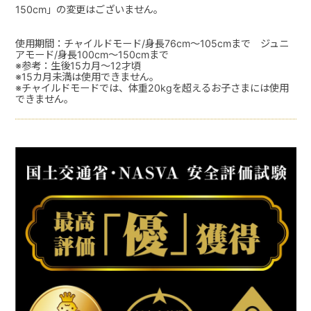
150cm」の変更はございません。
使用期間：チャイルドモード/身長76cm～105cmまで ジュニ
アモード/身長100cm～150cmまで
※参考：生後15カ月～12才頃
※15カ月未満は使用できません。
※チャイルドモードでは、体重20kgを超えるお子さまには使用
できません。