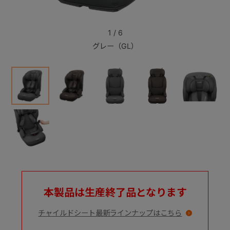
+
1
/
6
グレー（GL）
+
本製品は生産終了品となります
チャイルドシート最新ラインナップはこちら