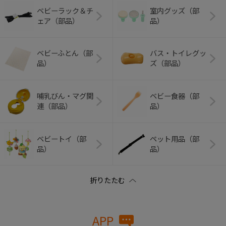
ベビーラック＆チ
室内グッズ（部
ェア（部品）
品）
ベビーふとん（部
バス・トイレグッ
品）
ズ（部品）
哺乳びん・マグ関
ベビー食器（部
連（部品）
品）
ベビートイ（部
ペット用品（部
品）
品）
APP