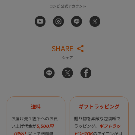
コンビ 公式アカウント
SHARE
シェア
送料
ギフトラッピング
お届け先１箇所へのお買
贈り物を素敵な包装紙で
い上げ代金が
5,500円
ラッピング。
ギフトラッ
（税込）
以上で送料無
ピングOK
のアイコンが目