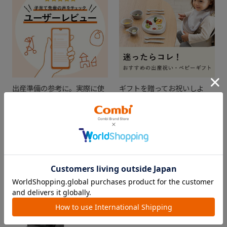
出産準備の参考に。実際に使
ギフトを贈ってお祝いしよ
ってみた感想をチェック！
う！
CHECKED ITEM
最近見た商品