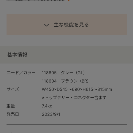
主な機能を見る
基本情報
コード／カラー
118605 グレー（GL）
118604 ブラウン（BR）
サイズ
W450×D545～690×H615～815mm
※トップテザー・コネクター含まず
重量
7.4kg
発売日
2023/9/1