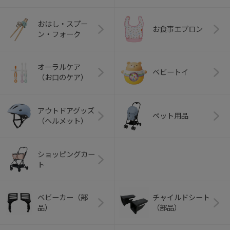
おはし・スプー
お食事エプロン
ン・フォーク
オーラルケア
ベビートイ
（お口のケア）
アウトドアグッズ
ペット用品
（ヘルメット）
ショッピングカー
ト
ベビーカー（部
チャイルドシート
品）
（部品）