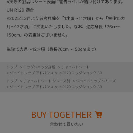
※実際の製品はシート表面に警告ラベルが縫い付けてあります。
UN R129 適合
※2025年3月より参考月齢を「1才頃～11才頃」から「生後15カ
月～12才頃」に変更いたしました。なお、適応身長「76㎝～
150cm」の変更はございません。
生後15カ月～12才頃（身長76cm～150cmまで）
トップ
>
エッグショック搭載
>
チャイルドシート
>
ジョイトリップ アドバンス plus R129 エッグショック SB
トップ
>
チャイルドシート シリーズ別
>
ジョイトリップ シリーズ
>
ジョイトリップ アドバンス plus R129 エッグショック SB
BUY TOGETHER
合わせて買いたい