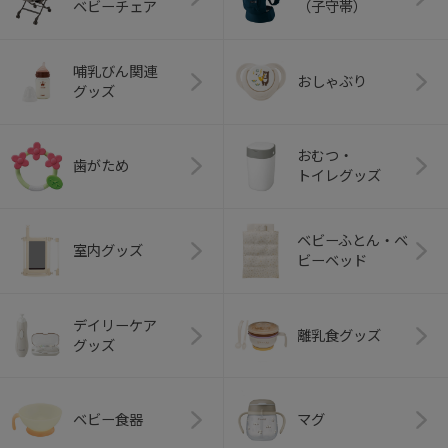
ベビーチェア
（子守帯）
哺乳びん関連
おしゃぶり
グッズ
おむつ・
歯がため
トイレグッズ
ベビーふとん・ベ
室内グッズ
ビーベッド
デイリーケア
離乳食グッズ
グッズ
ベビー食器
マグ