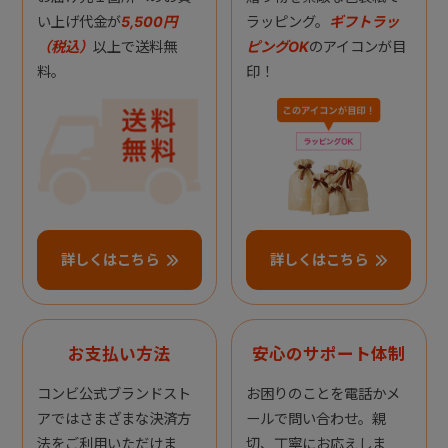
い上げ代金が
5,500円
ラッピング。
ギフトラッ
（税込）
以上で送料無
ピングOK
のアイコンが目
料。
印！
詳しくはこちら
詳しくはこちら
お支払い方法
安心のサポート体制
コンビ公式ブランドスト
お困りのことを電話かメ
アではさまざまな決済方
ールで問い合わせ。親
法をご利用いただけま
切、丁寧にお応えしま