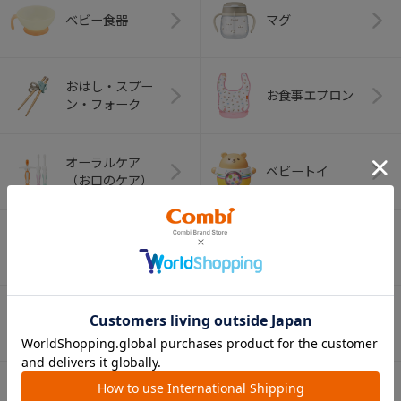
ベビー食器
マグ
おはし・スプー
お食事エプロン
ン・フォーク
オーラルケア
ベビートイ
（お口のケア）
アウトドアグッズ
ペット用品
（ヘルメット）
ショッピングカー
ト
ベビーカー（部
チャイルドシート