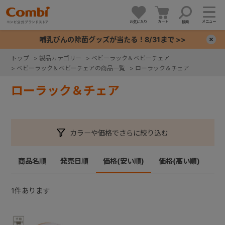
メニュー
お気に入り
カート
検索
哺乳びんの除菌グッズが当たる！8/31まで >>
×
トップ
>
製品カテゴリー
>
ベビーラック＆ベビーチェア
>
ベビーラック＆ベビーチェアの商品一覧
>
ローラック＆チェア
+
ローラック＆チェア
+
+
カラーや価格でさらに絞り込む
+
商品名順
発売日順
価格(安い順)
価格(高い順)
1
件あります