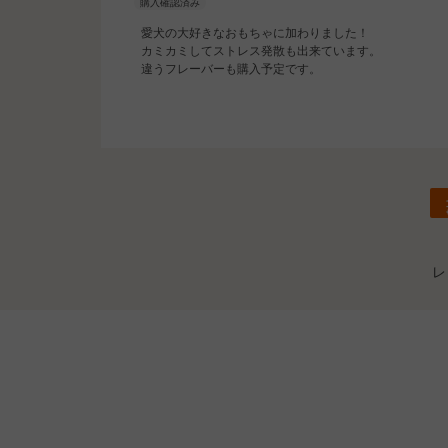
愛犬の大好きなおもちゃに加わりました！
カミカミしてストレス発散も出来ています。
違うフレーバーも購入予定です。
レ