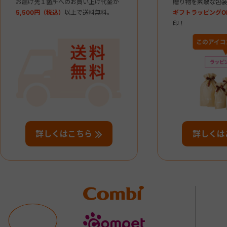
お届け先１箇所へのお買い上げ代金が
贈り物を素敵な包装
5,500円（税込）
以上で送料無料。
ギフトラッピングO
印！
詳しくはこちら
詳しくは
Combi
compet