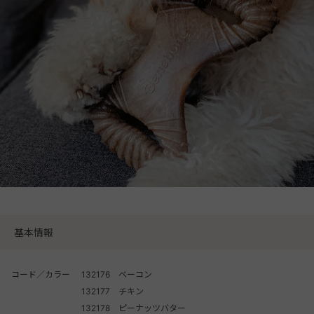
基本情報
コード／カラー
132176 ベーコン
132177 チキン
132178 ピーナッツバター