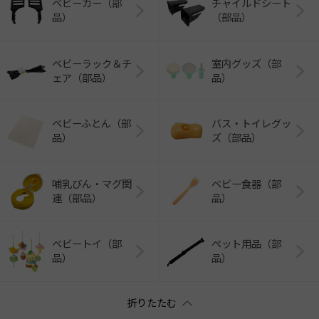
ベビーカー（部
チャイルドシート
品）
（部品）
ベビーラック＆チ
室内グッズ（部
ェア（部品）
品）
ベビーふとん（部
バス・トイレグッ
品）
ズ（部品）
哺乳びん・マグ関
ベビー食器（部
連（部品）
品）
ベビートイ（部
ペット用品（部
品）
品）