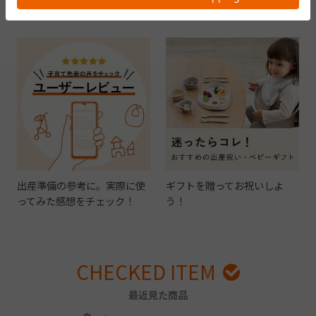
ン」
を贈ろう！
出産準備の参考に。実際に使
ギフトを贈ってお祝いしよ
ってみた感想をチェック！
う！
CHECKED ITEM
最近見た商品