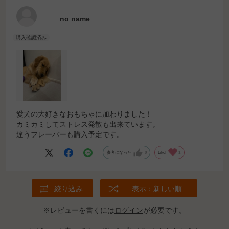
no name
愛犬の大好きなおもちゃに加わりました！
カミカミしてストレス発散も出来ています。
違うフレーバーも購入予定です。
参考になった
0
Like!
1
絞り込み
表示：新しい順
※レビューを書くには
ログイン
が必要です。