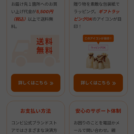
お届け先１箇所へのお買
贈り物を素敵な包装紙で
い上げ代金が
5,500円
ラッピング。
ギフトラッ
（税込）
以上で送料無
ピングOK
のアイコンが目
料。
印！
詳しくはこちら
詳しくはこちら
お支払い方法
安心のサポート体制
コンビ公式ブランドスト
お困りのことを電話かメ
アではさまざまな決済方
ールで問い合わせ。親