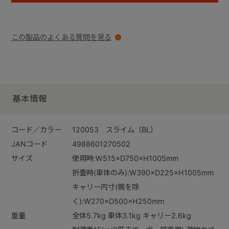
この製品のよくある質問を見る
基本情報
コード／カラー
120053 スライム（BL）
JANコード
4988601270502
サイズ
使用時:W515×D750×H1005mm
折畳時(車体のみ):W390×D225×H1005mm
キャリー内寸(幌を除
く):W270×D500×H250mm
重量
全体5.7kg 車体3.1kg キャリー2.6kg