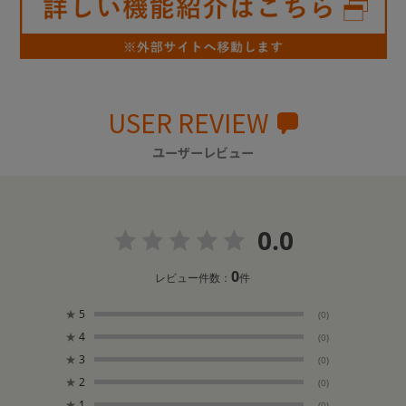
USER REVIEW
ユーザーレビュー
0.0
0
レビュー件数：
件
★
5
(0)
★
4
(0)
★
3
(0)
★
2
(0)
★
1
(0)