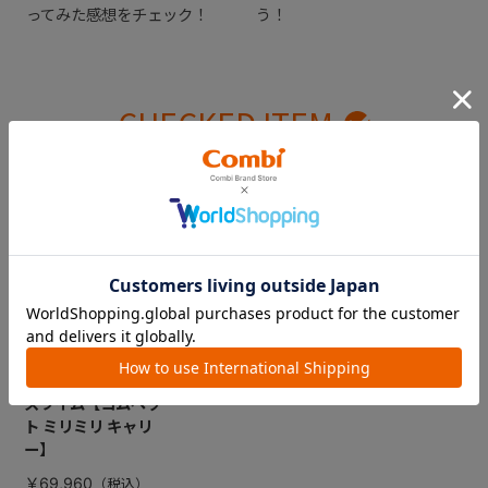
ってみた感想をチェック！
う！
CHECKED ITEM
最近見た商品
DRAGON QUEST
PETs ペットカート
スライム【コムペッ
ト ミリミリ キャリ
ー】
￥69,960