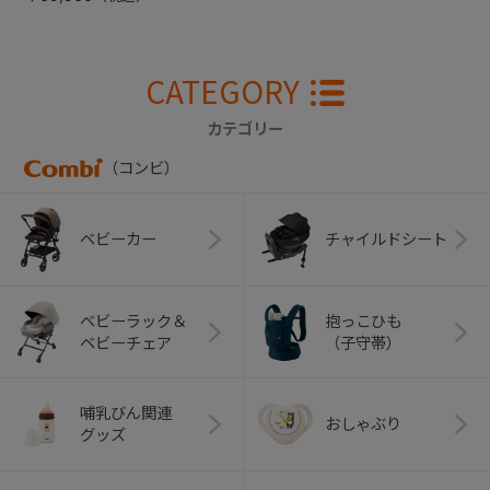
CATEGORY
カテゴリー
（コンビ）
ベビーカー
チャイルドシート
ベビーラック＆
抱っこひも
ベビーチェア
（子守帯）
哺乳びん関連
おしゃぶり
グッズ