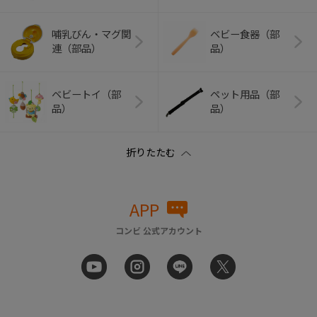
哺乳びん・マグ関
ベビー食器（部
連（部品）
品）
ベビートイ（部
ペット用品（部
品）
品）
APP
コンビ 公式アカウント