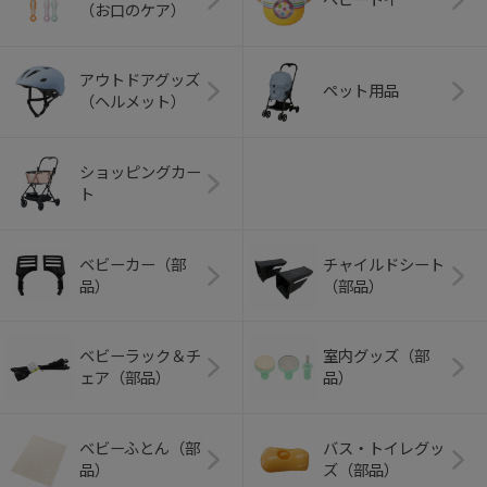
（お口のケア）
アウトドアグッズ
ペット用品
（ヘルメット）
ショッピングカー
ト
ベビーカー（部
チャイルドシート
品）
（部品）
ベビーラック＆チ
室内グッズ（部
ェア（部品）
品）
ベビーふとん（部
バス・トイレグッ
品）
ズ（部品）