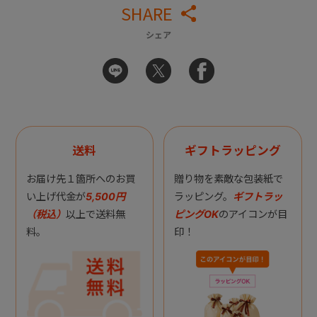
SHARE
シェア
送料
ギフトラッピング
お届け先１箇所へのお買
贈り物を素敵な包装紙で
い上げ代金が
5,500円
ラッピング。
ギフトラッ
（税込）
以上で送料無
ピングOK
のアイコンが目
料。
印！