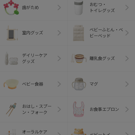
おむつ・
歯がため
トイレグッズ
ベビーふとん・ベ
室内グッズ
ビーベッド
デイリーケア
離乳食グッズ
グッズ
ベビー食器
マグ
おはし・スプー
お食事エプロン
ン・フォーク
オーラルケア
ベビートイ