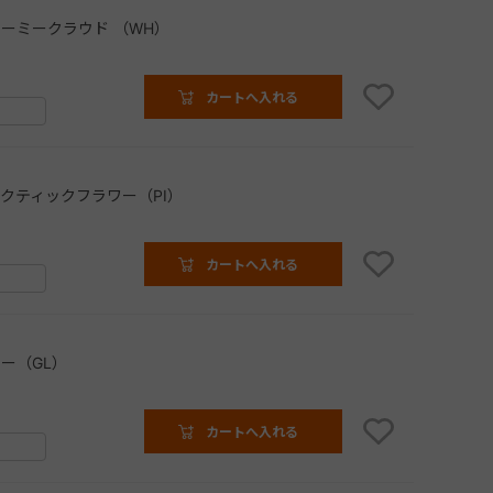
ーミークラウド （WH）
カートへ入れる
クティックフラワー（PI）
カートへ入れる
ー（GL）
カートへ入れる