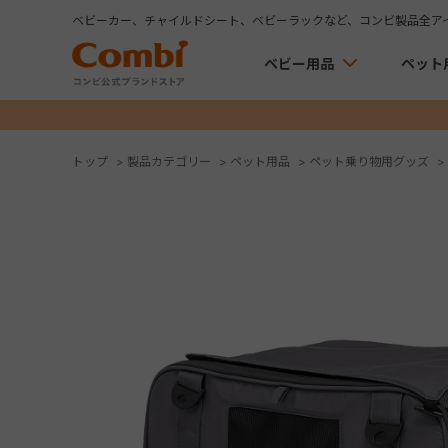
ベビーカー、チャイルドシート、ベビーラックなど、コンビ製品全ア
ベビー用品
ペット
トップ
>
製品カテゴリー
>
ペット用品
>
ペット乗り物用グッズ
>