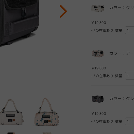
カラー：クリ
￥19,800
-
/
○在庫あり
数量
カラー：アー
￥19,800
-
/
○在庫あり
数量
カラー：グレ
￥19,800
-
/
○在庫あり
数量