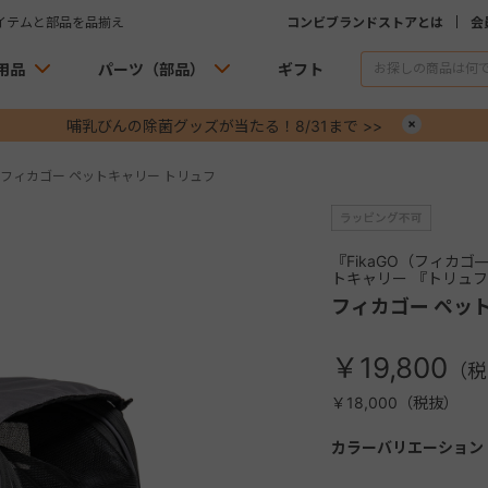
イテムと部品を品揃え
コンビブランドストアとは
会
用品
パーツ（部品）
ギフト
哺乳びんの除菌グッズが当たる！8/31まで >>
×
フィカゴー ペットキャリー トリュフ
『FikaGO（フィカ
トキャリー 『トリュフ
フィカゴー ペッ
￥19,800
￥18,000（税抜）
カラーバリエーション