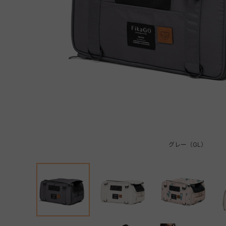
グレー（GL）