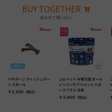
BUY TOGETHER
合わせて買いたい
ベネボーン ウィッシュボー
コムペット W善玉菌 オール
ン スモール
インワンサプリメント ハオ
ーラプラス 犬用
￥2,200
￥3,960