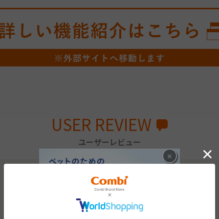
USER REVIEW
ユーザーレビュー
×
0.0
0
レビュー件数：
件