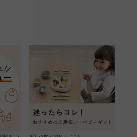
感想をチェッ
ギフトを贈ってお祝いしよう！