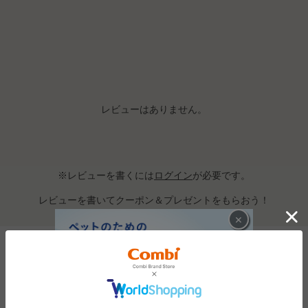
レビューはありません。
※レビューを書くには
ログイン
が必要です。
レビューを書いてクーポン＆プレゼントをもらおう！
×