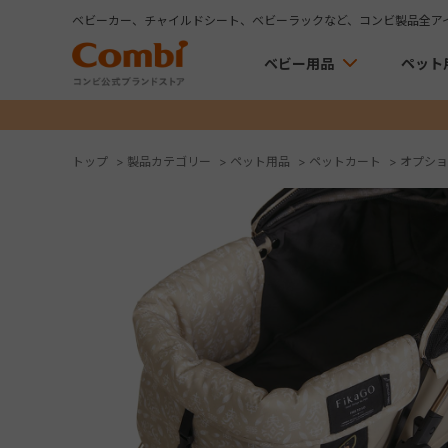
ベビーカー、チャイルドシート、ベビーラックなど、コンビ製品全ア
ベビー用品
ペット
トップ
>
製品カテゴリー
>
ペット用品
>
ペットカート
>
オプショ