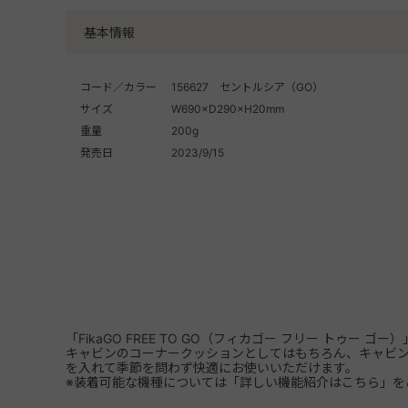
基本情報
コード／カラー
156627 セントルシア（GO）
サイズ
W690×D290×H20mm
重量
200g
発売日
2023/9/15
「FikaGO FREE TO GO（フィカゴー フリー トゥー
キャビンのコーナークッションとしてはもちろん、キャビン
を入れて季節を問わず快適にお使いいただけます。
※装着可能な機種については「詳しい機能紹介はこちら」を