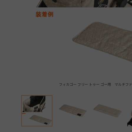
フィカゴー フリー トゥー ゴー用 マルチフ