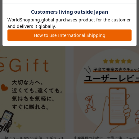
FEATURE
おすすめ特集
一緒にメールやSNSを使ってギフトチ
出産準備の参考に。実際に使ってみた