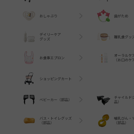
おしゃぶり
歯がため
デイリーケア
離乳食グッ
グッズ
オーラルケ
お食事エプロン
（お口のケ
ショッピングカート
チャイルド
ベビーカー（部品）
品）
バス・トイレグッズ
哺乳びん・
（部品）
（部品）