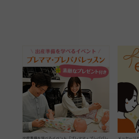
出産準備を学べるイベント「プレママ・プレパパレ
メッセージと