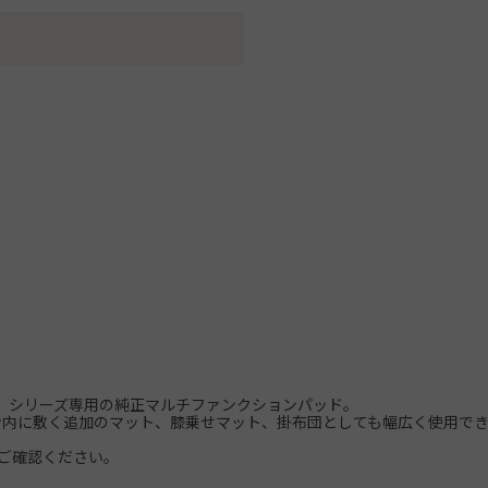
 ゴー）」シリーズ専用の純正マルチファンクションパッド。
内に敷く追加のマット、膝乗せマット、掛布団としても幅広く使用でき
ご確認ください。